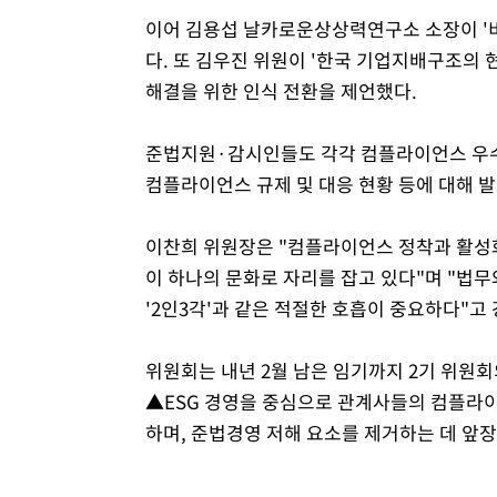
이어 김용섭 날카로운상상력연구소 소장이 '
다. 또 김우진 위원이 '한국 기업지배구조의 
해결을 위한 인식 전환을 제언했다.
준법지원·감시인들도 각각 컴플라이언스 우수사
컴플라이언스 규제 및 대응 현황 등에 대해 
이찬희 위원장은 "컴플라이언스 정착과 활성화
이 하나의 문화로 자리를 잡고 있다"며 "법
'2인3각'과 같은 적절한 호흡이 중요하다"고
위원회는 내년 2월 남은 임기까지 2기 위원
▲ESG 경영을 중심으로 관계사들의 컴플라이
하며, 준법경영 저해 요소를 제거하는 데 앞