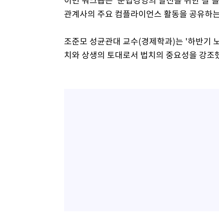
관계사의 주요 컴플라이언스 활동을 공유하는
조준모 성균관대 교수(경제학과)는 '하반기 노
치와 상생의 토대로서 법치의 중요성을 강조