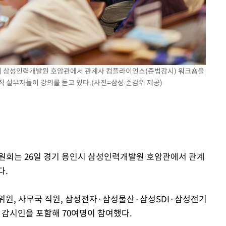
 격파
다"
시 삼성인력개발원 호암관에서 관계사 컴플라이언스(준법감시) 워크숍을
 실무자들이 강의를 듣고 있다.(사진=삼성 준감위 제공)
원회는 26일 경기 용인시 삼성인력개발원 호암관에서 관계
다.
위원, 사무국 직원, 삼성전자·삼성물산·삼성SDI·삼성전기
감시인을 포함해 70여명이 참여했다.