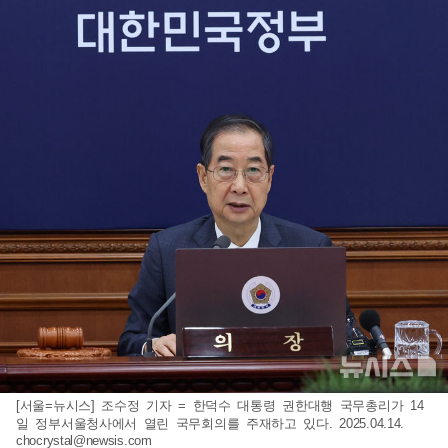
[서울=뉴시스] 조수정 기자 = 한덕수 대통령 권한대행 국무총리가 14
일 정부서울청사에서 열린 국무회의를 주재하고 있다. 2025.04.14.
chocrystal@newsis.com