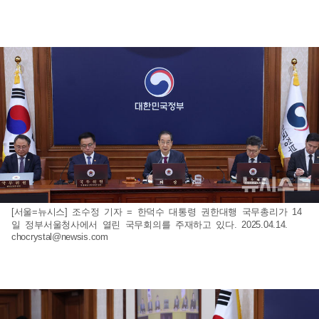
[서울=뉴시스] 조수정 기자 = 한덕수 대통령 권한대행 국무총리가 14
일 정부서울청사에서 열린 국무회의를 주재하고 있다. 2025.04.14.
chocrystal@newsis.com