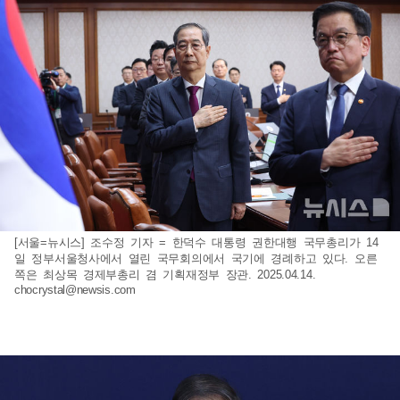
[서울=뉴시스] 조수정 기자 = 한덕수 대통령 권한대행 국무총리가 14
일 정부서울청사에서 열린 국무회의에서 국기에 경례하고 있다. 오른
쪽은 최상목 경제부총리 겸 기획재정부 장관. 2025.04.14.
chocrystal@newsis.com