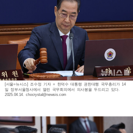
[서울=뉴시스] 조수정 기자 = 한덕수 대통령 권한대행 국무총리가 14
일 정부서울청사에서 열린 국무회의에서 의사봉을 두드리고 있다.
2025.04.14.
chocrystal@newsis.com