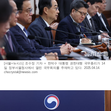
[서울=뉴시스] 조수정 기자 = 한덕수 대통령 권한대행 국무총리가 14
일 정부서울청사에서 열린 국무회의를 주재하고 있다. 2025.04.14.
chocrystal@newsis.com