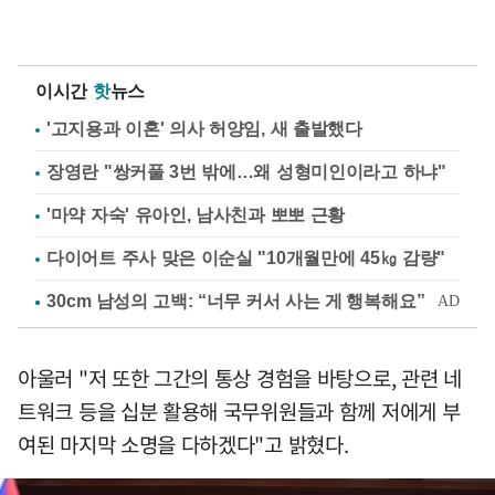
이시간
핫
뉴스
'고지용과 이혼' 의사 허양임, 새 출발했다
장영란 "쌍커풀 3번 밖에…왜 성형미인이라고 하냐"
'마약 자숙' 유아인, 남사친과 뽀뽀 근황
다이어트 주사 맞은 이순실 "10개월만에 45㎏ 감량"
아울러 "저 또한 그간의 통상 경험을 바탕으로, 관련 네
트워크 등을 십분 활용해 국무위원들과 함께 저에게 부
여된 마지막 소명을 다하겠다"고 밝혔다.