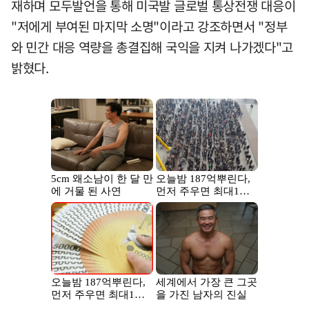
재하며 모두발언을 통해 미국발 글로벌 통상전쟁 대응이
"저에게 부여된 마지막 소명"이라고 강조하면서 "정부
와 민간 대응 역량을 총결집해 국익을 지켜 나가겠다"고
밝혔다.