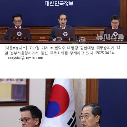
[서울=뉴시스] 조수정 기자 = 한덕수 대통령 권한대행 국무총리가 14
일 정부서울청사에서 열린 국무회의를 주재하고 있다. 2025.04.14.
chocrystal@newsis.com