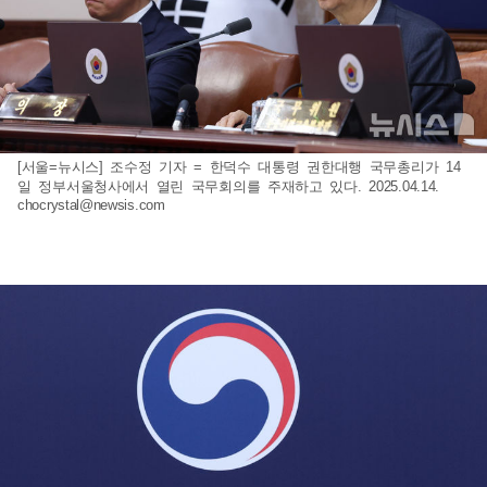
[서울=뉴시스] 조수정 기자 = 한덕수 대통령 권한대행 국무총리가 14
일 정부서울청사에서 열린 국무회의를 주재하고 있다. 2025.04.14.
chocrystal@newsis.com