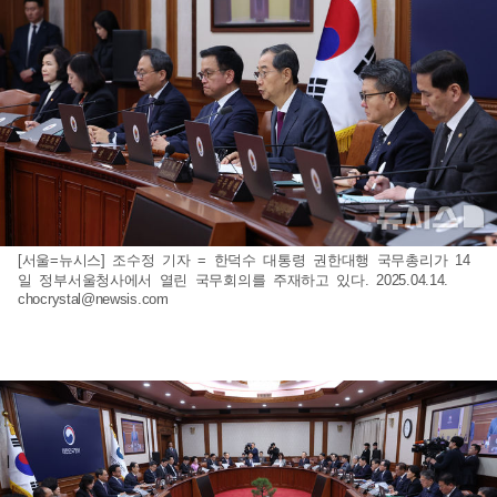
[서울=뉴시스] 조수정 기자 = 한덕수 대통령 권한대행 국무총리가 14
일 정부서울청사에서 열린 국무회의를 주재하고 있다. 2025.04.14.
chocrystal@newsis.com