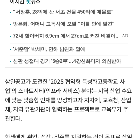
이시간
핫
뉴스
"서장훈, 28억에 산 서초 건물 450억에 매물로"
방은희, 어머니 고독사에 오열 "이틀 만에 발견"
'서준맘' 박세미, 연하 남친과 열애
심판 성접대 경기 '5승2무'…4강신화마저 의심받아
삼일공고가 도전한 '2025 협약형 특성화고등학교 사
업'의 스마트시티(인프라 서비스) 분야는 지역 산업 수요
에 맞는 맞춤형 인재를 양성하고자 지자체, 교육청, 산업
체, 지역 유관기관이 협력하는 프로젝트로 교육부가 주
관한다.
학생에게 취업·성장·정주를 지원하는 것이 목표로 삼일