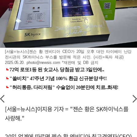
[서울=뉴시스]젠슨 황 엔비디아 CEO가 20일 오후 대만 타이베이 난강
전시관의 SK하이닉스 부스를 방문해 적은 사인. (사진=독자 제공)
2025.05.20.
photo@newsis.com
*재판매 및 DB 금지
[서울=뉴시스]이지용 기자 = "젠슨 황은 SK하이닉스를
사랑해."
20일 업계에 따르면 젠슨 황 엔비디아 최고경영자(CEO)