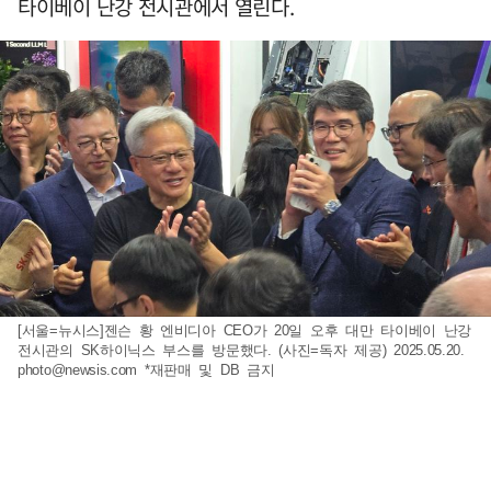
타이베이 난강 전시관에서 열린다.
[서울=뉴시스]젠슨 황 엔비디아 CEO가 20일 오후 대만 타이베이 난강
전시관의 SK하이닉스 부스를 방문했다. (사진=독자 제공) 2025.05.20.
photo@newsis.com
*재판매 및 DB 금지