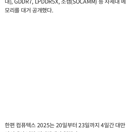
대), GDDR7, LPDDR5X, 소캠(SOCAMM) 등 차세대 메
모리를 대거 공개했다.
한편 컴퓨텍스 2025는 20일부터 23일까지 4일간 대만