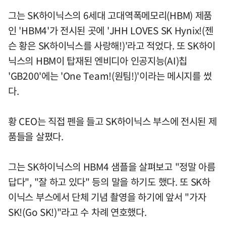
그는 SK하이닉스의 6세대 고대역폭메모리(HBM) 제품
인 'HBM4'가 전시된 곳에 'JHH LOVES SK Hynix!(젠
슨 황은 SK하이닉스를 사랑해!)'라고 적었다. 또 SK하이
닉스의 HBM이 탑재된 엔비디아 인공지능(AI)칩
'GB200'에는 'One Team!(원팀!)'이라는 메시지를 썼
다.
황 CEO는 직접 펜을 들고 SK하이닉스 부스에 전시된 제
품들을 살폈다.
그는 SK하이닉스의 HBM4 샘플을 살펴보고 "정말 아름
답다", "잘 하고 있다" 등의 말을 하기도 했다. 또 SK하
이닉스 부스에서 단체 기념 촬영을 하기에 앞서 "가자
SK!(Go SK!)"라고 수 차례 연호했다.