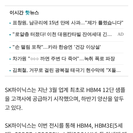
이시간
핫
뉴스
표창원, 남규리에 15년 만에 사과…"제가 틀렸습니다"
"손 떨림 포착"…카라 한승연 '건강 이상설'
차가원 "○○○ 까면 주변 다 죽어"…녹취 폭로 파장
김희철, 거꾸로 걸린 광복절 태극기 현수막에 "X돌았네"
SK하이닉스는 지난 3월 업계 최초로 HBM4 12단 샘플
을 고객사에 공급하기 시작했으며, 하반기 양산을 앞두
고 있다.
SK하이닉스는 이번 전시를 통해 HBM4, HBM3E(5세