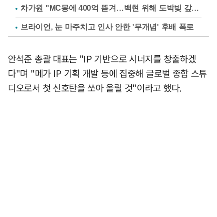
차가원 "MC몽에 400억 뜯겨…백현 위해 도박빚 갚아줘"
브라이언, 눈 마주치고 인사 안한 '무개념' 후배 폭로
안석준 총괄 대표는 "IP 기반으로 시너지를 창출하겠
다"며 "메가 IP 기획 개발 등에 집중해 글로벌 종합 스튜
디오로서 첫 신호탄을 쏘아 올릴 것"이라고 했다.