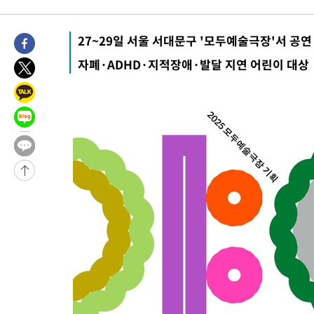
1시간 전 >
[속보]경찰, '홍명보 선임 논란' 대한축구협회·축구회관 등 압수수
-19056초 전 >
[속보]합참 "北 발사체는 단거리탄도미사일…감시·경계태세 
27~29일 서울 서대문구 '모두예술극장'서 공연
화"
-18804초 전 >
日방위성, 北이 동해로 쏜 발사체는 탄도미사일 가능성
자폐·ADHD·지적장애·발달 지연 어린이 대상
-17234초 전 >
[속보] SKT, 에이닷 서비스 장애 발생…"원인 파악 중"
-16640초 전 >
[속보]합참 "북, 동해상으로 미상 발사체 발사"
-16036초 전 >
'낮 최고 39도' 불볕더위…한밤 열대야도 계속[내일날씨]
-15995초 전 >
[속보]7~9일 프로야구 3연전도 폭염 취소…11일 재개
-15657초 전 >
"韓 외환시장 개입 관측 배경엔 美의 대한국 무역적자 있어"
-15484초 전 >
'월드컵 탈락 후폭풍' 축구협회…초유의 압수수색에 '충격·당황
-15324초 전 >
서울 낮 37.9도, 올여름 최고치 경신…영등포 순간 '40도'
-14886초 전 >
[속보]종합특검, 대검 추가 압수수색…내란 중요임무종사 혐의
-10981초 전 >
[속보]코스닥, 800p 회복…0.26% 오른 801.67 마감
-10911초 전 >
[속보]코스피, 301.88포인트(4.58%) 내린 6296.38 마감
-10776초 전 >
[속보]원·달러 환율, 0.7원 내린 1423.8원 마감
-8375초 전 >
"여기 떨어졌다"…다누리, 스페이스X 로켓 달 충돌 흔적 포착
-5420초 전 >
손흥민, 5경기 연속골 실패…LAFC는 승부차기 끝 과달라하라 