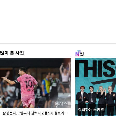
많이 본 사진
컴백하는 스키즈
입추 하루 앞둔 전남광
삼성전자, 7일부터 갤럭시 Z 폴드8 울트라·폴드8·플립8 출시