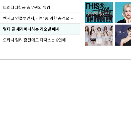
폭염
트리니티항공 승무원의 워킹
멕시코 인플루언서, 라방 중 괴한 총격으로 사망
멀티 골 세리머니하는 리오넬 메시
오타니 멀티 홈런에도 다저스는 6연패