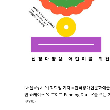
[서울=뉴시스] 최희정 기자 = 한국장애인문화예
연 쇼케이스 '야호야호 Echoing Dance'를 오
보인다.