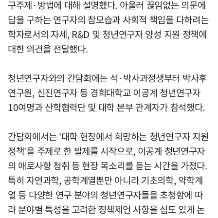
구주제·방법에 대해 설명했다. 아울러 끊임없는 의문에
답을 구하는 연구자의 참모습과 사회적 책임을 다하려는
학자로서의 자세, R&D 및 청년연구자 양성 지원 정책에
대한 의견을 전달했다.
청년연구자와의 간담회에는 석·박사과정생부터 박사후
연구원, 신진연구자 등 경희대학교 이공계 청년연구자
10여명과 산학협력단 및 대학 본부 관계자가 참석했다.
간담회에서는 '대학 현장에서 희망하는 청년연구자 지원
정책'을 주제로 한 발제를 시작으로, 이공계 청년연구자
의 애로사항 청취 등 현장 목소리를 듣는 시간을 가졌다.
특히 자연과학, 공학계열뿐만 아니라 기초의학, 약학계
열 등 다양한 연구 분야의 청년연구자들을 초청함에 따
라 분야별 특성을 고려한 정책제언 사항을 심도 있게 논