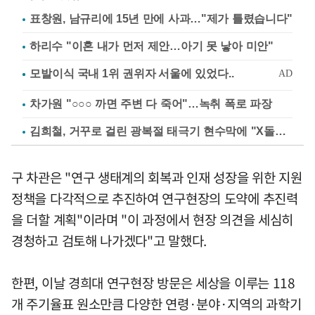
표창원, 남규리에 15년 만에 사과…"제가 틀렸습니다"
하리수 "이혼 내가 먼저 제안…아기 못 낳아 미안"
차가원 "○○○ 까면 주변 다 죽어"…녹취 폭로 파장
김희철, 거꾸로 걸린 광복절 태극기 현수막에 "X돌았네"
구 차관은 "연구 생태계의 회복과 인재 성장을 위한 지원
정책을 다각적으로 추진하여 연구현장의 도약에 추진력
을 더할 계획"이라며 "이 과정에서 현장 의견을 세심히
경청하고 검토해 나가겠다"고 말했다.
한편, 이날 경희대 연구현장 방문은 세상을 이루는 118
개 주기율표 원소만큼 다양한 연령·분야·지역의 과학기