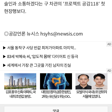
술인과 소통하겠다는 구 차관의 '프로젝트 공감118' 첫
현장행보다.
◎공감언론 뉴시스
hsyhs@newsis.com
댓글