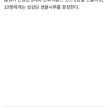
10명에게는 성심당 생귤시루를 증정한다.