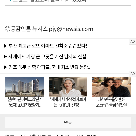
◎공감언론 뉴시스
pjy@newsis.com
댓글