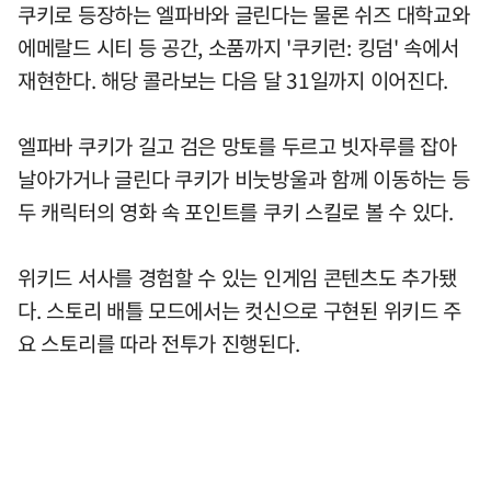
쿠키로 등장하는 엘파바와 글린다는 물론 쉬즈 대학교와
에메랄드 시티 등 공간, 소품까지 '쿠키런: 킹덤' 속에서
재현한다. 해당 콜라보는 다음 달 31일까지 이어진다.
엘파바 쿠키가 길고 검은 망토를 두르고 빗자루를 잡아
날아가거나 글린다 쿠키가 비눗방울과 함께 이동하는 등
두 캐릭터의 영화 속 포인트를 쿠키 스킬로 볼 수 있다.
위키드 서사를 경험할 수 있는 인게임 콘텐츠도 추가됐
다. 스토리 배틀 모드에서는 컷신으로 구현된 위키드 주
요 스토리를 따라 전투가 진행된다.