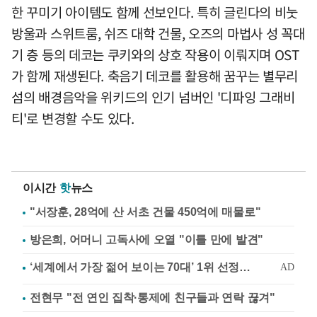
한 꾸미기 아이템도 함께 선보인다. 특히 글린다의 비눗
방울과 스위트룸, 쉬즈 대학 건물, 오즈의 마법사 성 꼭대
기 층 등의 데코는 쿠키와의 상호 작용이 이뤄지며 OST
가 함께 재생된다. 축음기 데코를 활용해 꿈꾸는 별무리
섬의 배경음악을 위키드의 인기 넘버인 '디파잉 그래비
티'로 변경할 수도 있다.
이시간
핫
뉴스
"서장훈, 28억에 산 서초 건물 450억에 매물로"
방은희, 어머니 고독사에 오열 "이틀 만에 발견"
전현무 "전 연인 집착·통제에 친구들과 연락 끊겨"