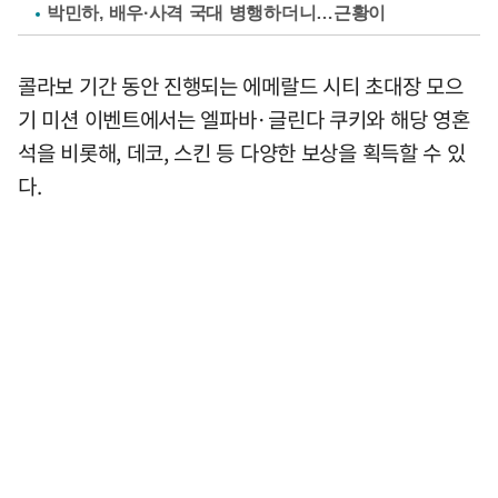
박민하, 배우·사격 국대 병행하더니…근황이
콜라보 기간 동안 진행되는 에메랄드 시티 초대장 모으
기 미션 이벤트에서는 엘파바·글린다 쿠키와 해당 영혼
석을 비롯해, 데코, 스킨 등 다양한 보상을 획득할 수 있
다.