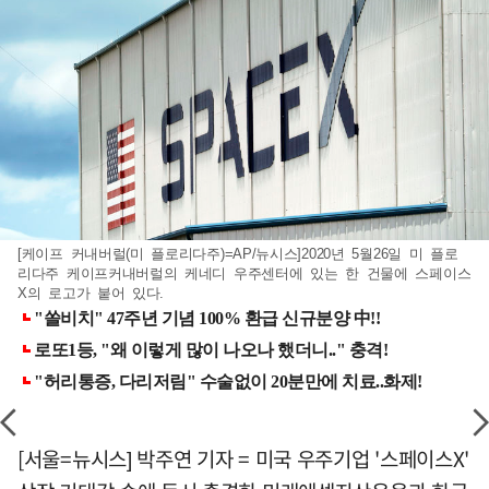
[케이프 커내버럴(미 플로리다주)=AP/뉴시스]2020년 5월26일 미 플로
리다주 케이프커내버럴의 케네디 우주센터에 있는 한 건물에 스페이스
X의 로고가 붙어 있다.
[서울=뉴시스] 박주연 기자 = 미국 우주기업 '스페이스X'