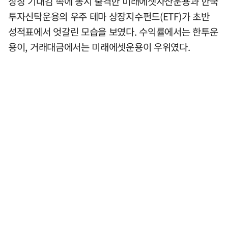
상장 기대감 속에 동시 출격한 미래에셋자산운용과 한국
투자신탁운용의 우주 테마 상장지수펀드(ETF)가 초반
성적표에서 엇갈린 모습을 보였다. 수익률에서는 한투운
용이, 거래대금에서는 미래에셋운용이 우위였다.