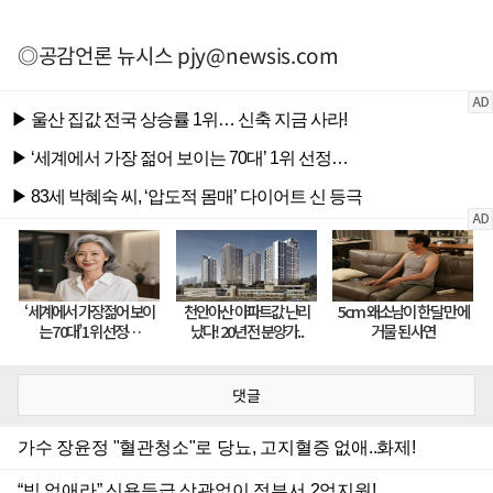
◎공감언론 뉴시스
pjy@newsis.com
댓글