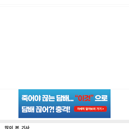
많이 본 기사