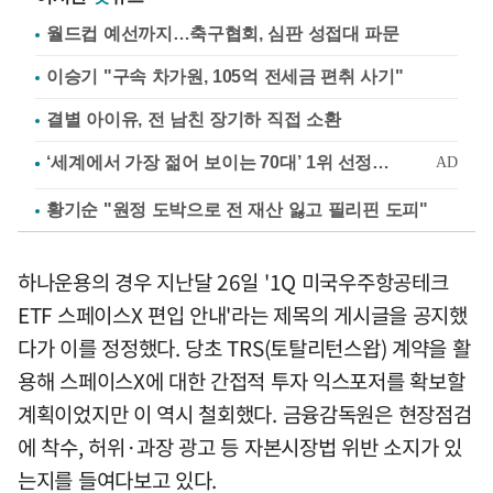
월드컵 예선까지…축구협회, 심판 성접대 파문
이승기 "구속 차가원, 105억 전세금 편취 사기"
결별 아이유, 전 남친 장기하 직접 소환
황기순 "원정 도박으로 전 재산 잃고 필리핀 도피"
하나운용의 경우 지난달 26일 '1Q 미국우주항공테크
ETF 스페이스X 편입 안내'라는 제목의 게시글을 공지했
다가 이를 정정했다. 당초 TRS(토탈리턴스왑) 계약을 활
용해 스페이스X에 대한 간접적 투자 익스포저를 확보할
계획이었지만 이 역시 철회했다. 금융감독원은 현장점검
에 착수, 허위·과장 광고 등 자본시장법 위반 소지가 있
는지를 들여다보고 있다.