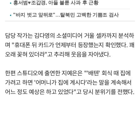
홍서범♥조갑경, 아들 불륜 사과 후 근황
"바지 벗고 앞뒤로"…탈북민 고백한 기쁨조 검사
담당 작가는 김다영의 소셜미디어 거울 셀카까지 분석하
며 "휴대폰 뒤 카드가 언제부터 등장했는지 확인했다. 꽤
오래 꽂혀 있더라"고 추리해 웃음을 자아냈다.
한편 스튜디오에 출연한 지예은은 "'배텐' 회식 때 집에
가려고 하면 '어머니가 집에 계시다'라는 말을 계속해서
어느 정도 예상은 하고 있었다"고 당시 분위기를 전했다.