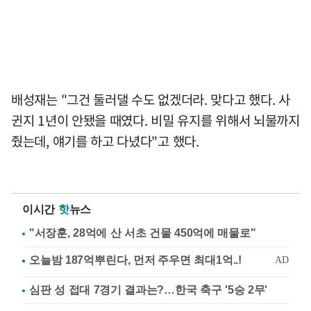
배성재는 "그건 둘러댈 수도 없겠더라. 맞다고 했다. 사
귄지 1년이 안됐을 때였다. 비밀 유지를 위해서 뇌물까지
줬는데, 얘기를 하고 다녔다"고 했다.
이시간
핫
뉴스
"서장훈, 28억에 산 서초 건물 450억에 매물로"
심판 성 접대 7경기 결과는?…한국 축구 '5승 2무'