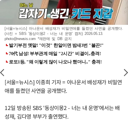
[서울=뉴시스] 아나운서 배성재가 비밀연애를 들켰던 사연을 공개했다.
(사진 = SBS '동상이몽2 - 너는 내 운명' 캡처) 2026.05.13.
photo@newsis.com
*재판매 및 DB 금지
[서울=뉴시스] 이종희 기자 = 아나운서 배성재가 비밀연
애를 들켰던 사연을 공개했다.
12일 방송된 SBS '동상이몽2 - 너는 내 운명'에서는 배
성재, 김다영 부부가 출연했다.