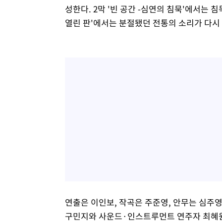
성한다. 2막 '빈 공간 -심연의 침묵'에서는 
열린 판'에서는 분절됐던 전통의 소리가 다시
연출은 이인보, 작곡은 주준영, 안무는 심주영
구민지와 사운드·인스트루먼트 연주자 최혜