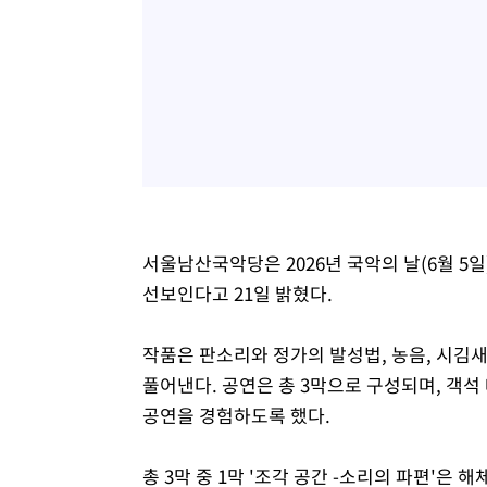
서울남산국악당은 2026년 국악의 날(6월 5
선보인다고 21일 밝혔다.
작품은 판소리와 정가의 발성법, 농음, 시김
풀어낸다. 공연은 총 3막으로 구성되며, 객석
공연을 경험하도록 했다.
총 3막 중 1막 '조각 공간 -소리의 파편'은