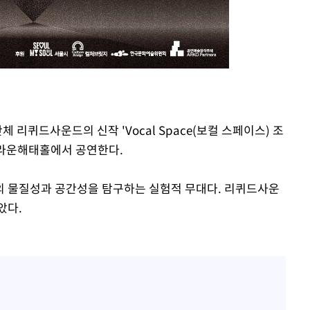
 리퀴드사운드의 신작 'Vocal Space(보컬 스페이스) 조
크라운해태홀에서 공연한다.
의 물질성과 공간성을 탐구하는 실험적 무대다. 리퀴드사운
았다.