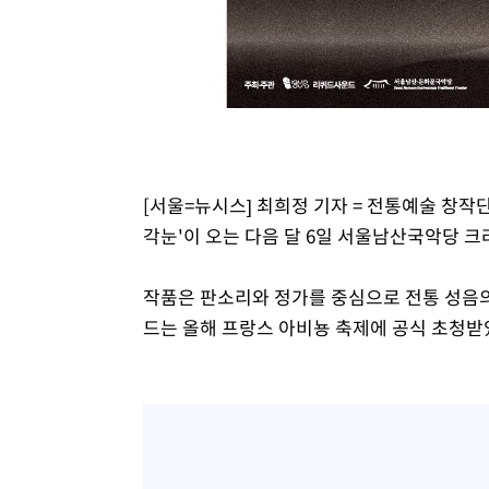
[서울=뉴시스] 최희정 기자 = 전통예술 창작단체
각눈'이 오는 다음 달 6일 서울남산국악당 
작품은 판소리와 정가를 중심으로 전통 성음
드는 올해 프랑스 아비뇽 축제에 공식 초청받