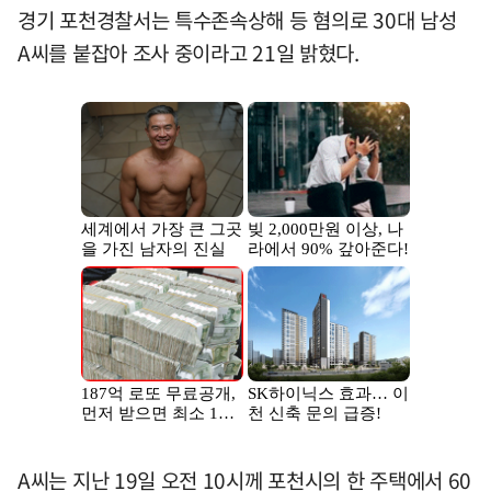
경기 포천경찰서는 특수존속상해 등 혐의로 30대 남성
A씨를 붙잡아 조사 중이라고 21일 밝혔다.
A씨는 지난 19일 오전 10시께 포천시의 한 주택에서 60