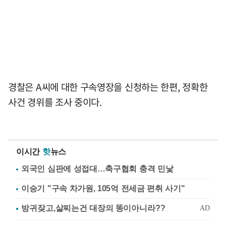
경찰은 A씨에 대한 구속영장을 신청하는 한편, 정확한
사건 경위를 조사 중이다.
이시간
핫
뉴스
외국인 심판에 성접대…축구협회 충격 민낯
이승기 "구속 차가원, 105억 전세금 편취 사기"