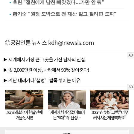
효린 "절친에게 남친 빼앗겼다…가만 안 둬"
황기순 "원정 도박으로 전 재산 잃고 필리핀 도피"
◎공감언론 뉴시스
kdh@newsis.com