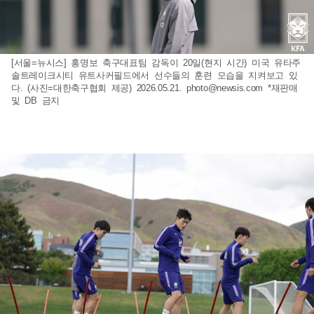
[서울=뉴시스] 홍명보 축구대표팀 감독이 20일(현지 시간) 미국 유타주
솔트레이크시티 유트사커필드에서 선수들의 훈련 모습을 지켜보고 있
다. (사진=대한축구협회 제공) 2026.05.21.
photo@newsis.com
*재판매
및 DB 금지