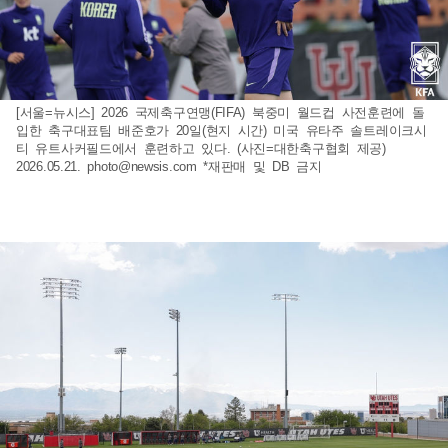
[서울=뉴시스] 2026 국제축구연맹(FIFA) 북중미 월드컵 사전훈련에 돌
입한 축구대표팀 배준호가 20일(현지 시간) 미국 유타주 솔트레이크시
티 유트사커필드에서 훈련하고 있다. (사진=대한축구협회 제공)
2026.05.21.
photo@newsis.com
*재판매 및 DB 금지