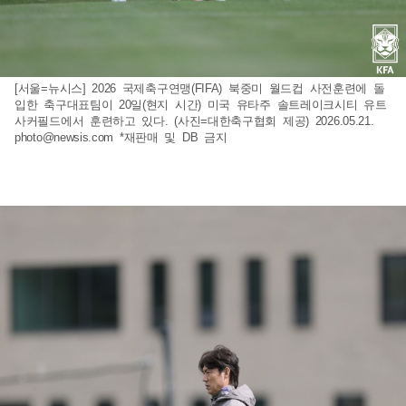
[서울=뉴시스] 2026 국제축구연맹(FIFA) 북중미 월드컵 사전훈련에 돌
입한 축구대표팀이 20일(현지 시간) 미국 유타주 솔트레이크시티 유트
사커필드에서 훈련하고 있다. (사진=대한축구협회 제공) 2026.05.21.
photo@newsis.com
*재판매 및 DB 금지