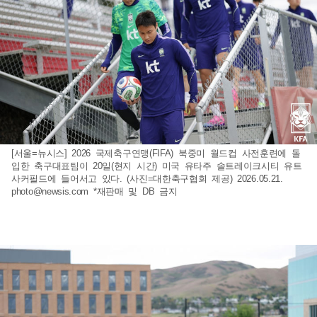
[서울=뉴시스] 2026 국제축구연맹(FIFA) 북중미 월드컵 사전훈련에 돌
입한 축구대표팀이 20일(현지 시간) 미국 유타주 솔트레이크시티 유트
사커필드에 들어서고 있다. (사진=대한축구협회 제공) 2026.05.21.
photo@newsis.com
*재판매 및 DB 금지