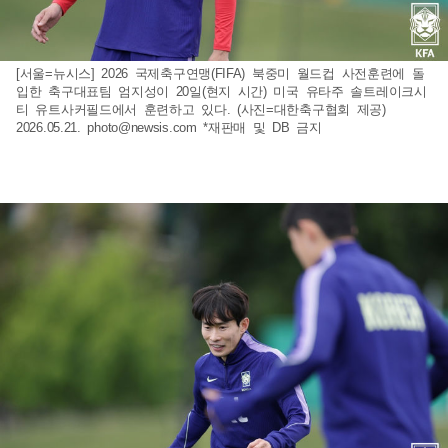
[서울=뉴시스] 2026 국제축구연맹(FIFA) 북중미 월드컵 사전훈련에 돌
입한 축구대표팀 엄지성이 20일(현지 시간) 미국 유타주 솔트레이크시
티 유트사커필드에서 훈련하고 있다. (사진=대한축구협회 제공)
2026.05.21.
photo@newsis.com
*재판매 및 DB 금지