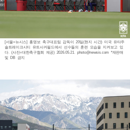
[서울=뉴시스] 홍명보 축구대표팀 감독이 20일(현지 시간) 미국 유타주
솔트레이크시티 유트사커필드에서 선수들의 훈련 모습을 지켜보고 있
다. (사진=대한축구협회 제공) 2026.05.21.
photo@newsis.com
*재판매
및 DB 금지