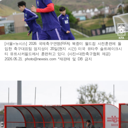
[서울=뉴시스] 2026 국제축구연맹(FIFA) 북중미 월드컵 사전훈련에 돌
입한 축구대표팀 엄지성이 20일(현지 시간) 미국 유타주 솔트레이크시
티 유트사커필드에서 훈련하고 있다. (사진=대한축구협회 제공)
2026.05.21.
photo@newsis.com
*재판매 및 DB 금지