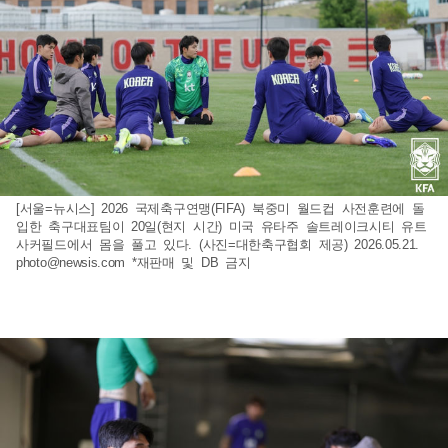
[서울=뉴시스] 2026 국제축구연맹(FIFA) 북중미 월드컵 사전훈련에 돌
입한 축구대표팀이 20일(현지 시간) 미국 유타주 솔트레이크시티 유트
사커필드에서 몸을 풀고 있다. (사진=대한축구협회 제공) 2026.05.21.
photo@newsis.com
*재판매 및 DB 금지