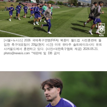
[서울=뉴시스] 2026 국제축구연맹(FIFA) 북중미 월드컵 사전훈련에 돌
입한 축구대표팀이 20일(현지 시간) 미국 유타주 솔트레이크시티 유트
사커필드에서 훈련하고 있다. (사진=대한축구협회 제공) 2026.05.21.
photo@newsis.com
*재판매 및 DB 금지