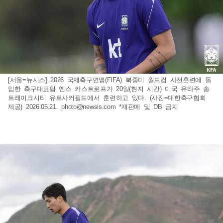
[서울=뉴시스] 2026 국제축구연맹(FIFA) 북중미 월드컵 사전훈련에 돌
입한 축구대표팀 옌스 카스트로프가 20일(현지 시간) 미국 유타주 솔
트레이크시티 유트사커필드에서 훈련하고 있다. (사진=대한축구협회
제공) 2026.05.21.
photo@newsis.com
*재판매 및 DB 금지