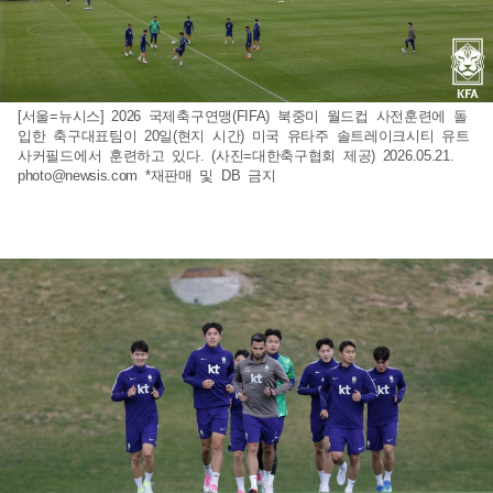
[서울=뉴시스] 2026 국제축구연맹(FIFA) 북중미 월드컵 사전훈련에 돌
입한 축구대표팀이 20일(현지 시간) 미국 유타주 솔트레이크시티 유트
사커필드에서 훈련하고 있다. (사진=대한축구협회 제공) 2026.05.21.
photo@newsis.com
*재판매 및 DB 금지