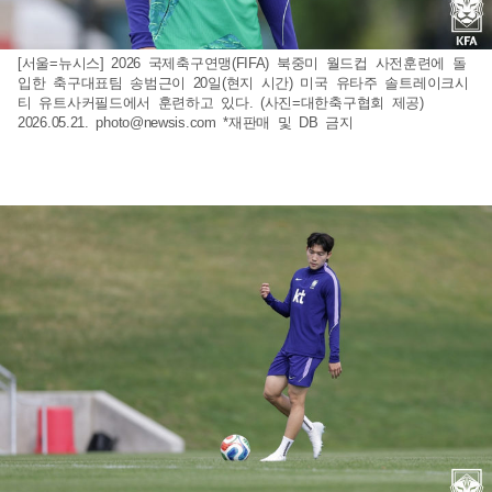
[서울=뉴시스] 2026 국제축구연맹(FIFA) 북중미 월드컵 사전훈련에 돌
입한 축구대표팀 송범근이 20일(현지 시간) 미국 유타주 솔트레이크시
티 유트사커필드에서 훈련하고 있다. (사진=대한축구협회 제공)
2026.05.21.
photo@newsis.com
*재판매 및 DB 금지