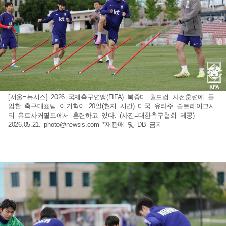
[서울=뉴시스] 2026 국제축구연맹(FIFA) 북중미 월드컵 사전훈련에 돌
입한 축구대표팀 이기혁이 20일(현지 시간) 미국 유타주 솔트레이크시
티 유트사커필드에서 훈련하고 있다. (사진=대한축구협회 제공)
2026.05.21.
photo@newsis.com
*재판매 및 DB 금지