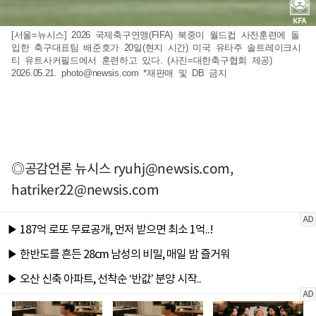
[서울=뉴시스] 2026 국제축구연맹(FIFA) 북중미 월드컵 사전훈련에 돌
입한 축구대표팀 배준호가 20일(현지 시간) 미국 유타주 솔트레이크시
티 유트사커필드에서 훈련하고 있다. (사진=대한축구협회 제공)
2026.05.21.
photo@newsis.com
*재판매 및 DB 금지
◎공감언론 뉴시스
ryuhj@newsis.com
,
hatriker22@newsis.com