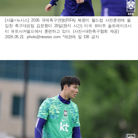
[서울=뉴시스] 2026 국제축구연맹(FIFA) 북중미 월드컵 사전훈련에 돌
입한 축구대표팀 김문환이 20일(현지 시간) 미국 유타주 솔트레이크시
티 유트사커필드에서 훈련하고 있다. (사진=대한축구협회 제공)
2026.05.21.
photo@newsis.com
*재판매 및 DB 금지