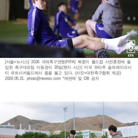
[서울=뉴시스] 2026 국제축구연맹(FIFA) 북중미 월드컵 사전훈련에 돌
입한 축구대표팀 이동경이 20일(현지 시간) 미국 유타주 솔트레이크시
티 유트사커필드에서 몸을 풀고 있다. (사진=대한축구협회 제공)
2026.05.21.
photo@newsis.com
*재판매 및 DB 금지