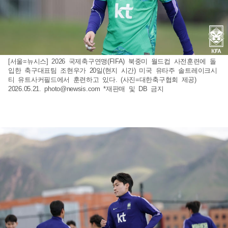
[서울=뉴시스] 2026 국제축구연맹(FIFA) 북중미 월드컵 사전훈련에 돌
입한 축구대표팀 조현우가 20일(현지 시간) 미국 유타주 솔트레이크시
티 유트사커필드에서 훈련하고 있다. (사진=대한축구협회 제공)
2026.05.21.
photo@newsis.com
*재판매 및 DB 금지