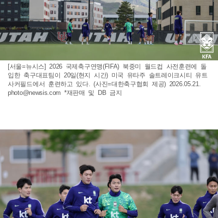
[서울=뉴시스] 2026 국제축구연맹(FIFA) 북중미 월드컵 사전훈련에 돌
입한 축구대표팀이 20일(현지 시간) 미국 유타주 솔트레이크시티 유트
사커필드에서 훈련하고 있다. (사진=대한축구협회 제공) 2026.05.21.
photo@newsis.com
*재판매 및 DB 금지