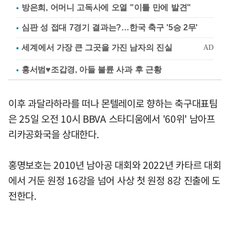
방은희, 어머니 고독사에 오열 "이틀 만에 발견"
심판 성 접대 7경기 결과는?…한국 축구 '5승 2무'
홍서범♥조갑경, 아들 불륜 사과 후 근황
이후 과달라하라를 떠나 몬텔레이로 향하는 축구대표팀
은 25일 오전 10시 BBVA 스타디움에서 '60위' 남아프
리카공화국을 상대한다.
홍명보호는 2010년 남아공 대회와 2022년 카타르 대회
에서 거둔 원정 16강을 넘어 사상 첫 원정 8강 진출에 도
전한다.