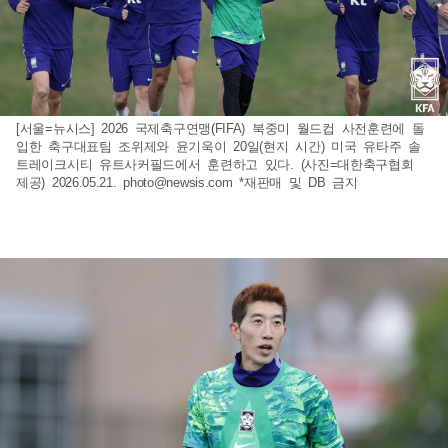
[서울=뉴시스] 2026 국제축구연맹(FIFA) 북중미 월드컵 사전훈련에 돌
입한 축구대표팀 조위제와 윤기욱이 20일(현지 시간) 미국 유타주 솔
트레이크시티 유트사커필드에서 훈련하고 있다. (사진=대한축구협회
제공) 2026.05.21.
photo@newsis.com
*재판매 및 DB 금지