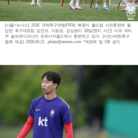
[서울=뉴시스] 2026 국제축구연맹(FIFA) 북중미 월드컵 사전훈련에 돌
입한 축구대표팀 김진규, 이동경, 강상윤이 20일(현지 시간) 미국 유타
주 솔트레이크시티 유트사커필드에서 훈련하고 있다. (사진=대한축구
협회 제공) 2026.05.21.
photo@newsis.com
*재판매 및 DB 금지