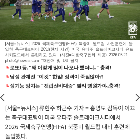
[서울=뉴시스] 2026 국제축구연맹(FIFA) 북중미 월드컵 사전훈련에 돌
입한 축구대표팀이 20일(현지 시간) 미국 유타주 솔트레이크시티 유트
사커필드에서 훈련하고 있다. (사진=대한축구협회 제공) 2026.05.21.
photo@newsis.com
*재판매 및 DB 금지
[서울=뉴시스] 류현주 하근수 기자 = 홍명보 감독이 이끄
는 축구대표팀이 미국 유타주 솔트레이크시티에서
2026 국제축구연맹(FIFA) 북중미 월드컵 대비 훈련에
돌입했다.