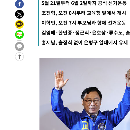
5월 21일부터 6월 2일까지 공식 선거운동
조전혁, 오전 0시부터 교육청 앞에서 개시
이학인, 오전 7시 부모님과 함께 선거운동
김영배·한만중·정근식·윤호상·류수노, 
홍제남, 출정식 없이 은평구 일대에서 유세