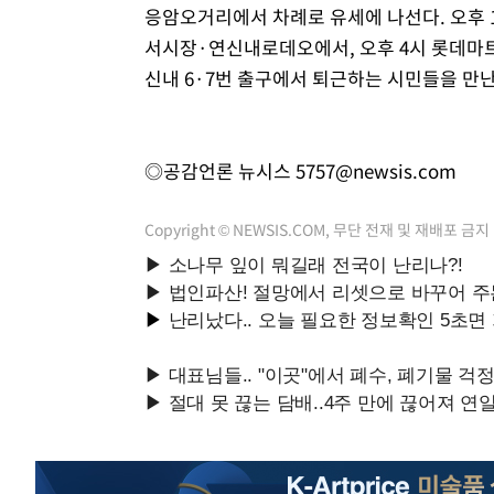
응암오거리에서 차례로 유세에 나선다. 오후 
서시장·연신내로데오에서, 오후 4시 롯데마트
신내 6·7번 출구에서 퇴근하는 시민들을 만난
◎공감언론 뉴시스
5757@newsis.com
Copyright © NEWSIS.COM, 무단 전재 및 재배포 금지