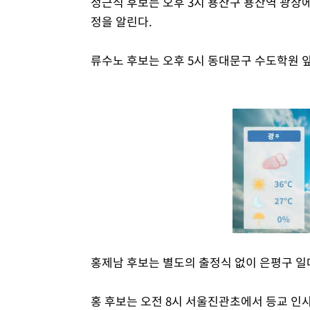
정근식 후보는 오후 3시 용산구 용산역 광장에
정을 알린다.
류수노 후보는 오후 5시 동대문구 수도학원 
홍제남 후보는 별도의 출정식 없이 은평구 일
홍 후보는 오전 8시 서울진관초에서 등교 인사를