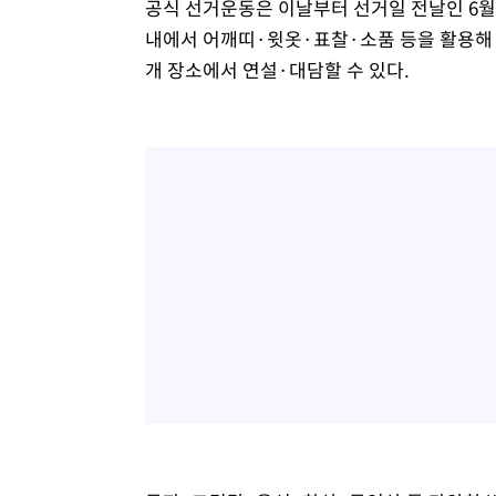
공식 선거운동은 이날부터 선거일 전날인 6월
내에서 어깨띠·윗옷·표찰·소품 등을 활용해 선
개 장소에서 연설·대담할 수 있다.