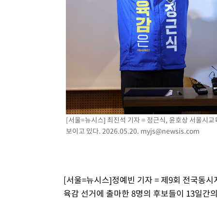
[서울=뉴시스] 최진석 기자 = 정근식, 윤호상 서울시
보이고 있다. 2026.05.20.
myjs@newsis.com
[서울=뉴시스]정예빈 기자 = 제9회 전국동
육감 선거에 출마한 8명의 후보들이 13일간