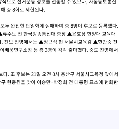
방식으로 선거운동 정보를 전송할 수 있으나, 자동동보통신
 총 8회로 제한된다.
모두 완전한 단일화에 실패하며 총 8명이 후보로 등록했다.
▲류수노 전 한국방송통신대 총장 ▲윤호상 한양대 교육대
이, 진보 진영에서는 ▲정근식 현 서울시교육감 ▲한만중 전
배움연구소장 등 총 3명이 각각 출마했다. 중도 진영에서
다. 조 후보는 21일 오전 0시 용산구 서울시교육청 앞에서
작구 현충원을 찾아 이승만·박정희 전 대통령 묘소에 헌화한