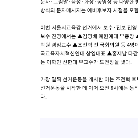
문자·그림말·음성·화상·동영상 등 다양한 
방식의 문자메시지는 예비후보자 시절을 포함해
이번 서울시교육감 선거에서 보수·진보 진영 
보수 진영에서는 ▲김영배 예원예대 부총장 
학원 겸임교수 ▲조전혁 전 국회의원 등 4명
국교육자치혁신연대 상임대표 ▲홍제남 다같이
는 이학인 신한대 부교수가 도전장을 냈다.
가장 일찍 선거운동을 개시한 이는 조전혁 후보
선거운동을 시작한 데 이어 오전 8시에는 동
다.