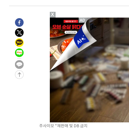
X
주사이모 *재판매 및 DB 금지