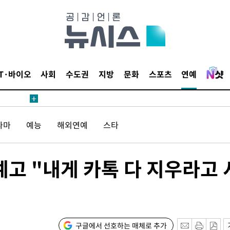
IT·바이오
사회
수도권
지방
문화
스포츠
연예
라마
예능
해외연예
스타
예고 "내게 카톡 다 지우라고 
구글에서 선호하는 매체로 추가