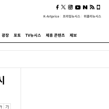
K-Artprice
프라임뉴시스
위클리뉴시스
광장
포토
TV뉴시스
제휴 콘텐츠
제보
시