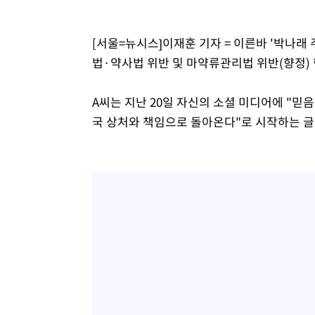
[서울=뉴시스]이재훈 기자 = 이른바 '박나래 
법·약사법 위반 및 마약류관리법 위반(향정) 
A씨는 지난 20일 자신의 소셜 미디어에 "믿
국 상처와 책임으로 돌아온다"로 시작하는 글