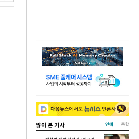
많이 본 기사
연예
종합