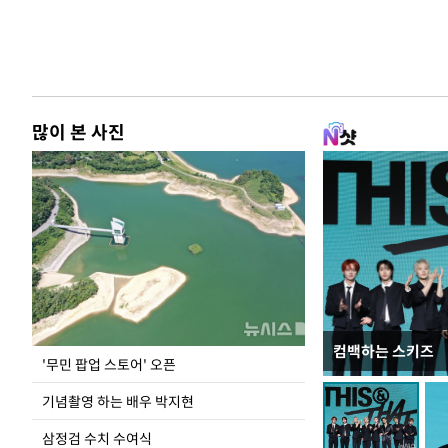
많이 본 사진
컴백하는 스키즈
이 대통령, 국가
'무민 팝업 스토어' 오픈
가 책임지고 치유
기념촬영 하는 배우 박지현
삼정검 수치 수여식