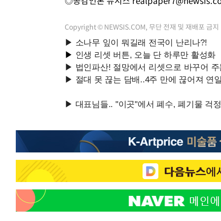
◎공감언론 뉴시스
realpaper7@newsis.c
Copyright © NEWSIS.COM, 무단 전재 및 재배포 금지