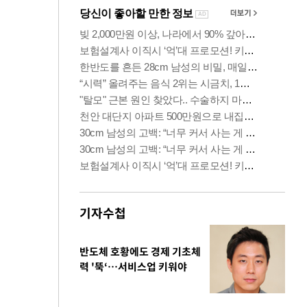
기자수첩
반도체 호황에도 경제 기초체
력 '뚝‘…서비스업 키워야