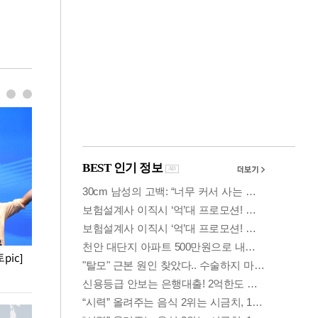
pic]
청와대 일주일
사진으로 보는 