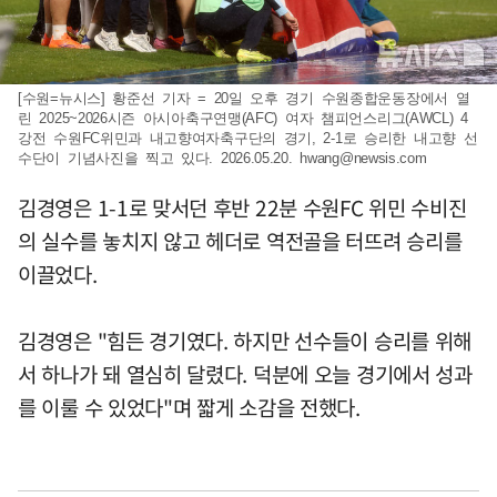
[수원=뉴시스] 황준선 기자 = 20일 오후 경기 수원종합운동장에서 열
린 2025~2026시즌 아시아축구연맹(AFC) 여자 챔피언스리그(AWCL) 4
강전 수원FC위민과 내고향여자축구단의 경기, 2-1로 승리한 내고향 선
수단이 기념사진을 찍고 있다. 2026.05.20.
hwang@newsis.com
김경영은 1-1로 맞서던 후반 22분 수원FC 위민 수비진
의 실수를 놓치지 않고 헤더로 역전골을 터뜨려 승리를
이끌었다.
김경영은 "힘든 경기였다. 하지만 선수들이 승리를 위해
서 하나가 돼 열심히 달렸다. 덕분에 오늘 경기에서 성과
를 이룰 수 있었다"며 짧게 소감을 전했다.