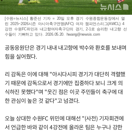
[수원=뉴시스] 황준선 기자 = 20일 오후 경기 수원종합운동장에서 열
린 2025~2026시즌 아시아축구연맹(AFC) 여자 챔피언스리그(AWCL) 4
강전 수원FC위민과 내고향여자축구단의 경기, 2-1로 승리한 내고향 선
수들이 기뻐하고 있다. 2026.05.20.
hwang@newsis.com
공동응원단은 경기 내내 내고향에 박수와 환호를 보내며
힘을 실어줬다.
리 감독은 이에 대해 "아시다시피 경기가 대단히 격렬했
기 때문에 감독으로서 경기에만 집중하다 보니 크게 의
식하진 못했다"며 "웃긴 점은 이곳 주민들이 축구에 대
한 관심이 높은 것 같다"고 넘겼다.
오늘 상대한 수원FC 위민에 대해선 "(사전) 기자회견에
서 언급한 바와 같이 4강전에 올라온 팀은 누구나 강한