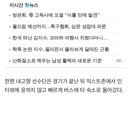
이시간
핫
뉴스
방은희, 母 고독사에 오열 "이틀 만에 발견"
월드컵 예선까지…축구협회, 심판 성접대 파문
한국 떠난 김지수, 프라하 여행사 차렸다더니…
학폭 논란 지수, 필리핀서 몰라보게 달라진 근황
한편 내고향 선수단은 경기가 끝난 뒤 믹스트존에서 인
터뷰에 응하지 않고 빠르게 버스에 타 숙소로 돌아갔다.