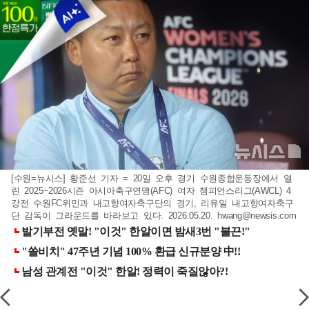
[수원=뉴시스] 황준선 기자 = 20일 오후 경기 수원종합운동장에서 열
린 2025~2026시즌 아시아축구연맹(AFC) 여자 챔피언스리그(AWCL) 4
강전 수원FC위민과 내고향여자축구단의 경기, 리유일 내고향여자축구
단 감독이 그라운드를 바라보고 있다. 2026.05.20.
hwang@newsis.com