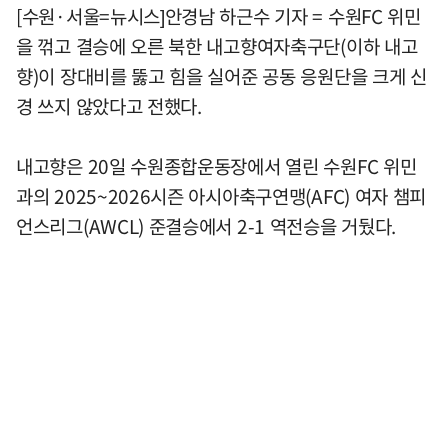
[수원·서울=뉴시스]안경남 하근수 기자 = 수원FC 위민
을 꺾고 결승에 오른 북한 내고향여자축구단(이하 내고
향)이 장대비를 뚫고 힘을 실어준 공동 응원단을 크게 신
경 쓰지 않았다고 전했다.
내고향은 20일 수원종합운동장에서 열린 수원FC 위민
과의 2025~2026시즌 아시아축구연맹(AFC) 여자 챔피
언스리그(AWCL) 준결승에서 2-1 역전승을 거뒀다.