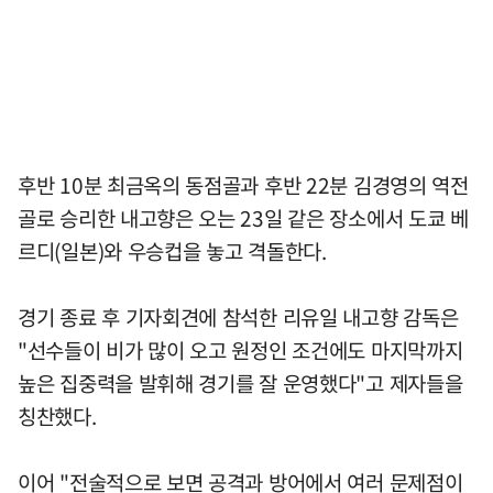
후반 10분 최금옥의 동점골과 후반 22분 김경영의 역전
골로 승리한 내고향은 오는 23일 같은 장소에서 도쿄 베
르디(일본)와 우승컵을 놓고 격돌한다.
경기 종료 후 기자회견에 참석한 리유일 내고향 감독은
"선수들이 비가 많이 오고 원정인 조건에도 마지막까지
높은 집중력을 발휘해 경기를 잘 운영했다"고 제자들을
칭찬했다.
이어 "전술적으로 보면 공격과 방어에서 여러 문제점이