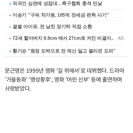
외국인 심판에 성접대…축구협회 충격 민낯
이승기 "구속 차가원, 105억 전세금 편취 사기"
결별 아이유, 전 남친 장기하 직접 소환
황기순 "원정 도박으로 전 재산 잃고 필리핀 도피"
문근영은 1999년 영화 '길 위에서'로 데뷔했다. 드라마
'가을동화' '명성황후', 영화 '어린 신부' 등에 출연하며
사랑받았다.