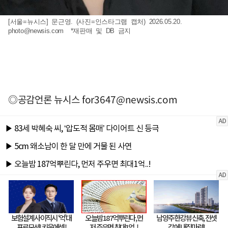
[서울=뉴시스] 문근영. (사진=인스타그램 캡처) 2026.05.20.
photo@newsis.com
*재판매 및 DB 금지
◎공감언론 뉴시스
for3647@newsis.com