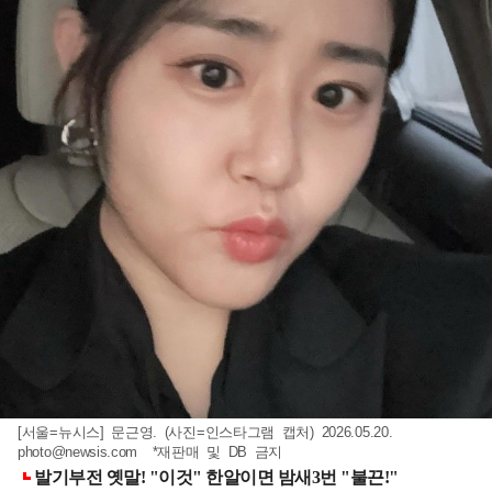
[서울=뉴시스] 문근영. (사진=인스타그램 캡처) 2026.05.20.
photo@newsis.com
*재판매 및 DB 금지