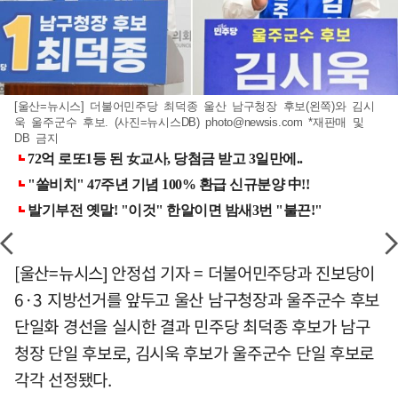
[울산=뉴시스] 더불어민주당 최덕종 울산 남구청장 후보(왼쪽)와 김시
욱 울주군수 후보. (사진=뉴시스DB)
photo@newsis.com
*재판매 및
DB 금지
[울산=뉴시스] 안정섭 기자 = 더불어민주당과 진보당이
6·3 지방선거를 앞두고 울산 남구청장과 울주군수 후보
단일화 경선을 실시한 결과 민주당 최덕종 후보가 남구
청장 단일 후보로, 김시욱 후보가 울주군수 단일 후보로
각각 선정됐다.