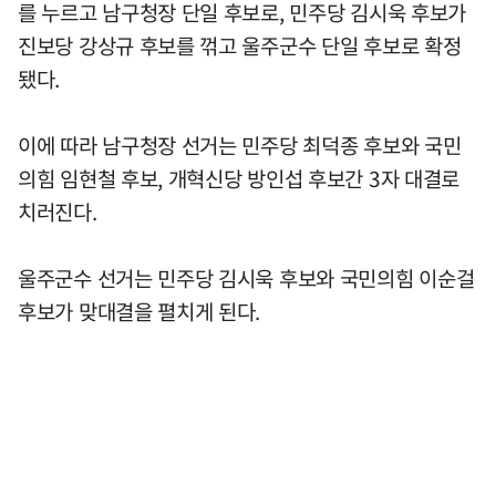
를 누르고 남구청장 단일 후보로, 민주당 김시욱 후보가
진보당 강상규 후보를 꺾고 울주군수 단일 후보로 확정
됐다.
이에 따라 남구청장 선거는 민주당 최덕종 후보와 국민
의힘 임현철 후보, 개혁신당 방인섭 후보간 3자 대결로
치러진다.
울주군수 선거는 민주당 김시욱 후보와 국민의힘 이순걸
후보가 맞대결을 펼치게 된다.