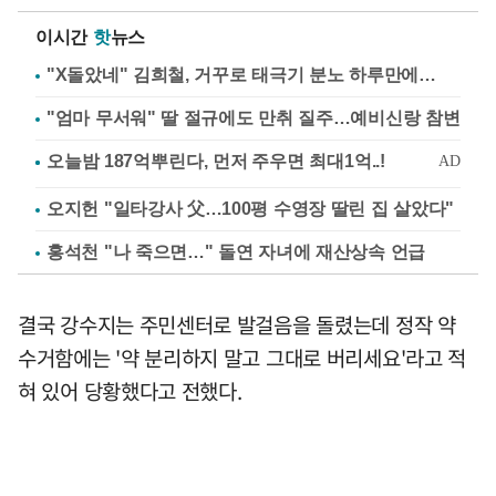
이시간
핫
뉴스
"X돌았네" 김희철, 거꾸로 태극기 분노 하루만에…
"엄마 무서워" 딸 절규에도 만취 질주…예비신랑 참변
오지헌 "일타강사 父…100평 수영장 딸린 집 살았다"
홍석천 "나 죽으면…" 돌연 자녀에 재산상속 언급
결국 강수지는 주민센터로 발걸음을 돌렸는데 정작 약
수거함에는 '약 분리하지 말고 그대로 버리세요'라고 적
혀 있어 당황했다고 전했다.