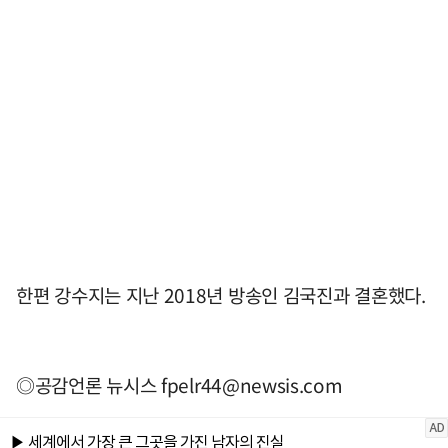
한편 강수지는 지난 2018년 방송인 김국진과 결혼했다.
◎공감언론 뉴시스
fpelr44@newsis.com