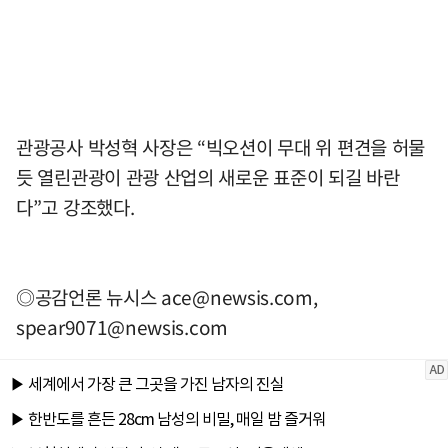
관광공사 박성혁 사장은 “빅오션이 무대 위 편견을 허물
듯 열린관광이 관광 산업의 새로운 표준이 되길 바란
다”고 강조했다.
◎공감언론 뉴시스
ace@newsis.com
,
spear9071@newsis.com