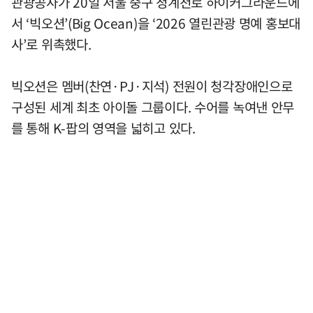
관광공사가 20일 서울 중구 청계천로 하이커그라운드에
서 ‘빅오션’(Big Ocean)을 ‘2026 열린관광 명예 홍보대
사’로 위촉했다.
빅오션은 멤버(찬연·PJ·지석) 전원이 청각장애인으로
구성된 세계 최초 아이돌 그룹이다. 수어를 녹여낸 안무
를 통해 K-팝의 영역을 넓히고 있다.