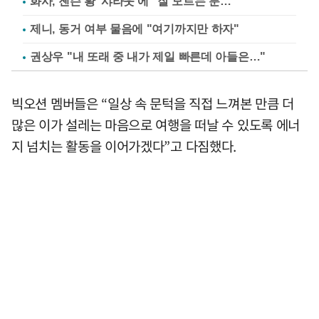
화사, 젠슨 황 '샤라웃'에 "잘 모르는 분…"
제니, 동거 여부 물음에 "여기까지만 하자"
권상우 "내 또래 중 내가 제일 빠른데 아들은…"
빅오션 멤버들은 “일상 속 문턱을 직접 느껴본 만큼 더
많은 이가 설레는 마음으로 여행을 떠날 수 있도록 에너
지 넘치는 활동을 이어가겠다”고 다짐했다.