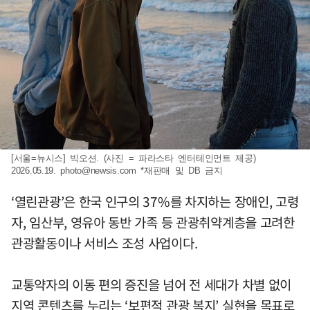
[서울=뉴시스] 빅오션. (사진 = 파라스타 엔터테인먼트 제공)
2026.05.19.
photo@newsis.com
*재판매 및 DB 금지
‘열린관광’은 한국 인구의 37%를 차지하는 장애인, 고령
자, 임산부, 영유아 동반 가족 등 관광취약계층을 고려한
관광활동이나 서비스 조성 사업이다.
교통약자의 이동 편의 증진을 넘어 전 세대가 차별 없이
지역 콘텐츠를 누리는 ‘보편적 관광 복지’ 실현을 목표로