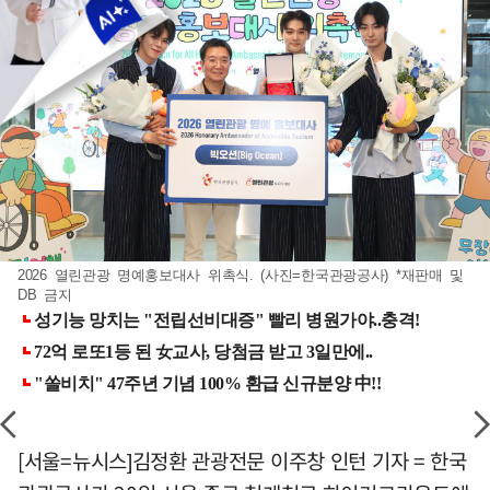
2026 열린관광 명예홍보대사 위촉식. (사진=한국관광공사) *재판매 및
DB 금지
[서울=뉴시스]김정환 관광전문 이주창 인턴 기자 = 한국