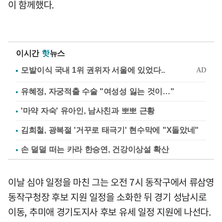
이 함께했다.
이시간
핫
뉴스
유혜정, 자궁적출 수술 "여성성 잃는 것이…"
'마약 자숙' 유아인, 남사친과 뽀뽀 근황
김희철, 광복절 '거꾸로 태극기' 현수막에 "X돌았네"
손 덜덜 떠는 카라 한승연, 건강이상설 확산
이날 심야 일정을 마친 그는 오전 7시 동작구에서 류삼영
동작구청장 후보 지원 일정을 소화한 뒤 경기 성남시로
이동, 추미애 경기도지사 후보 유세 일정 지원에 나선다.