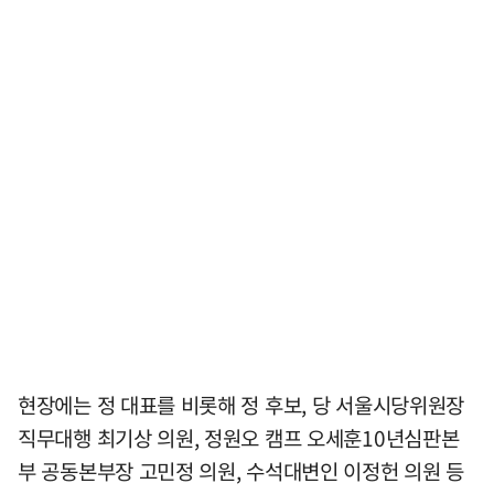
현장에는 정 대표를 비롯해 정 후보, 당 서울시당위원장
직무대행 최기상 의원, 정원오 캠프 오세훈10년심판본
부 공동본부장 고민정 의원, 수석대변인 이정헌 의원 등