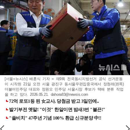
[서울=뉴시스] 배훈식 기자 = 재9회 전국동시지방선거 공식 선거운동
이 시작된 21일 오전 서울 광진구 동서울우편집중국에서 정청래(왼쪽)
더불어민주당 대표와 정원오 민주당 서울시장 후보가 택배 분류 작업
을 하고 있다. 2026.05.21.
dahora83@newsis.com