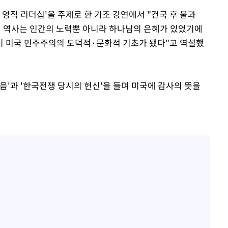
 영적 리더십'을 주제로 한 기조 강연에서 "건국 후 불과
의 역사는 인간의 노력뿐 아니라 하나님의 은혜가 있었기에
이 미국 민주주의의 도덕적·문화적 기초가 됐다"고 역설했
복음'과 '한국전쟁 당시의 헌신'을 들며 미국에 감사의 뜻을