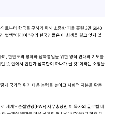
의로부터 한국을 구하기 위해 소중한 피를 흘린 3만 6940
진 혈맹"이라며 "우리 한국인들은 이 희생을 결코 잊지 않
며, 한반도의 평화와 남북통일을 위한 영적 연대와 기도를
적인 뜻 안에서 언젠가 남북한이 하나가 될 것"이라는 소망을
어떻게 국가적 위기 대응 능력을 높이고 사회적 자본을 확충
으로 세계오순절연맹(PWF) 사무총장인 이 목사의 글로벌 네
한 국제적 연대를 더욱 공고히 해 나갈 것"이라고 향후 계