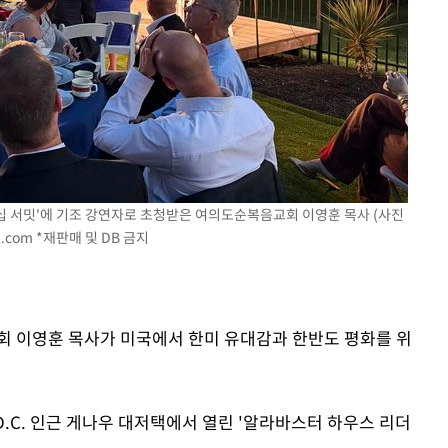
 교수…이
 절차 개시
25.3%↑
 리더십 서밋'에 기조 강연자로 초청받은 여의도순복음교회 이영훈 목사 (사진
s.com
*재판매 및 DB 금지
회 이영훈 목사가 미국에서 한미 유대감과 한반도 평화를 위
D.C. 인근 게나우 대저택에서 열린 '알라바스터 하우스 리더