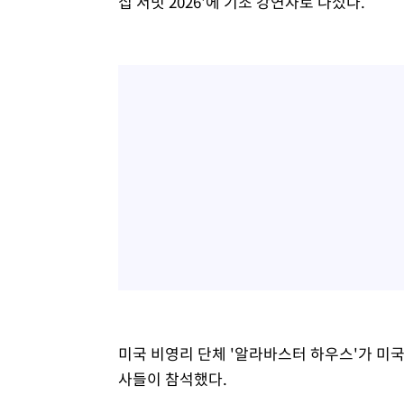
십 서밋 2026'에 기조 강연자로 나섰다.
미국 비영리 단체 '알라바스터 하우스'가 미국
사들이 참석했다.