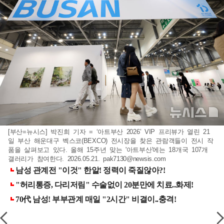
[부산=뉴시스] 박진희 기자 = ‘아트부산 2026’ VIP 프리뷰가 열린 21
일 부산 해운대구 벡스코(BEXCO) 전시장을 찾은 관람객들이 전시 작
품을 살펴보고 있다. 올해 15주년 맞는 '아트부산'에는 18개국 107개
갤러리가 참여한다. 2026.05.21.
pak7130@newsis.com