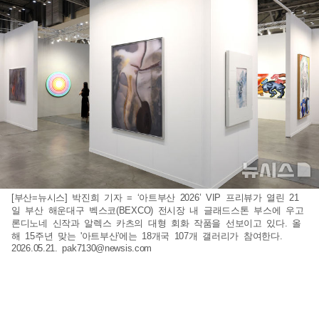
[부산=뉴시스] 박진희 기자 = ‘아트부산 2026’ VIP 프리뷰가 열린 21
일 부산 해운대구 벡스코(BEXCO) 전시장 내 글래드스톤 부스에 우고
론디노네 신작과 알렉스 카츠의 대형 회화 작품을 선보이고 있다. 올
해 15주년 맞는 '아트부산'에는 18개국 107개 갤러리가 참여한다.
2026.05.21.
pak7130@newsis.com