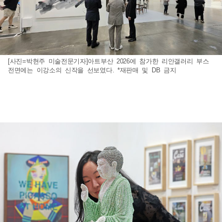
[사진=박현주 미술전문기자]아트부산 2026에 참가한 리안갤러리 부스
전면에는 이강소의 신작을 선보였다. *재판매 및 DB 금지