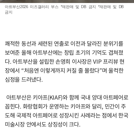
아트부산2026 미즈갤러리 부스 *재판매 및 DB 금지 *재판매 및 DB
금지
쾌적한 동선과 세련된 연출로 이전과 달라진 분위기를
보여준 올해 아트부산에는 창립 초기의 기억도 겹쳐졌
다. 아트부산을 설립한 손영희 이사장은 VIP 프리뷰 현
장에서 “처음엔 이렇게까지 커질 줄 몰랐다”며 울컥한
심정을 드러냈다.
아트부산은 키아프(KIAF)와 함께 국내 양대 아트페어로
꼽힌다. 화랑협회가 운영하는 키아프와 달리, 민간이 주
도해 국제적 아트페어로 성장시킨 사례라는 점에서 한국
미술시장 안에서도 상징성이 크다.