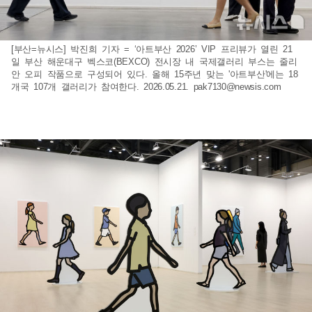
[부산=뉴시스] 박진희 기자 = ‘아트부산 2026’ VIP 프리뷰가 열린 21
일 부산 해운대구 벡스코(BEXCO) 전시장 내 국제갤러리 부스는 줄리
안 오피 작품으로 구성되어 있다. 올해 15주년 맞는 '아트부산'에는 18
개국 107개 갤러리가 참여한다. 2026.05.21.
pak7130@newsis.com