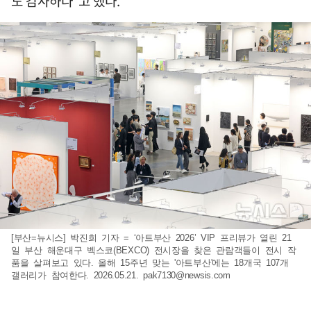
도 감사하다”고 했다.
[부산=뉴시스] 박진희 기자 = ‘아트부산 2026’ VIP 프리뷰가 열린 21
일 부산 해운대구 벡스코(BEXCO) 전시장을 찾은 관람객들이 전시 작
품을 살펴보고 있다. 올해 15주년 맞는 '아트부산'에는 18개국 107개
갤러리가 참여한다. 2026.05.21.
pak7130@newsis.com