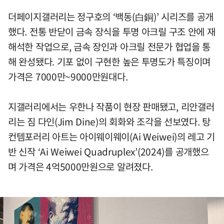
더페이지갤러리는 정구호의 ‘백동(白銅)’ 시리즈를 공개
했다. 전통 반닫이 금속 장식을 투명 아크릴 구조 안에 재
해석한 작업으로, 금속 장인과 아크릴 전문가 협업을 통
해 완성됐다. 기포 없이 구현한 높은 투명도가 특징이며
가격은 7000만~9000만원대다.
지갤러리에서는 우한나 작품이 현장 판매됐고, 리안갤러
리는 짐 다인(Jim Dine)의 회화와 조각을 선보였다. 탕
컨템포러리 아트는 아이웨이웨이(Ai Weiwei)의 레고 기
반 신작 ‘Ai Weiwei Quadruplex’(2024)를 공개했으
며 가격은 4억5000만원으로 알려졌다.