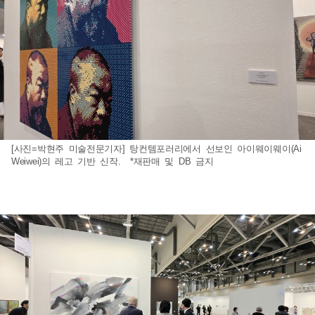
[사진=박현주 미술전문기자] 탕컨템포러리에서 선보인 아이웨이웨이(Ai
Weiwei)의 레고 기반 신작. *재판매 및 DB 금지