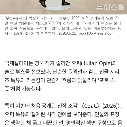
[부산=뉴시스] 박진희 기자 = ‘아트부산 2026’ VIP 프리뷰가 열린 21
일 부산 해운대구 벡스코(BEXCO) 전시장 내 국제갤러리 부스는 줄리
안 오피 작품으로 구성되어 있다. 올해 15주년 맞는 '아트부산'에는 18
개국 107개 갤러리가 참여한다. 2026.05.21.
pak7130@newsis.com
국제갤러리는 영국 작가 줄리안 오피(Julian Opie)의
솔로 부스를 선보였다. 단순한 윤곽선과 걷는 인물 시리
즈 특유의 리듬감이 관람객 흐름과 맞물리며 ‘포토 스
폿’처럼 기능했다.
특히 이번에 처음 공개된 신작 조각 〈Coat.〉(2026)는
오피 특유의 절제된 시각 언어를 보여준다. 인물의 표정
은 생략한 채 굵고 매끈한 선, 평면적인 색면 구성으로 움