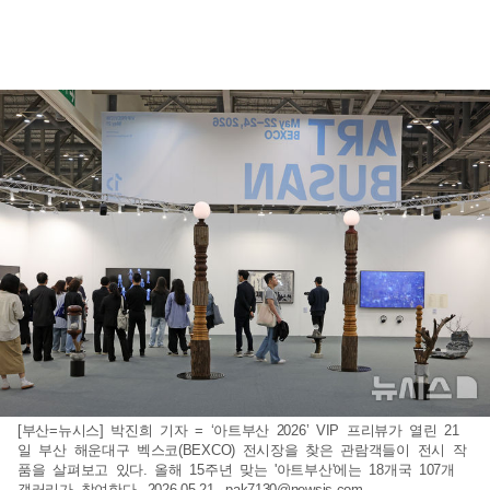
[부산=뉴시스] 박진희 기자 = ‘아트부산 2026’ VIP 프리뷰가 열린 21
일 부산 해운대구 벡스코(BEXCO) 전시장을 찾은 관람객들이 전시 작
품을 살펴보고 있다. 올해 15주년 맞는 '아트부산'에는 18개국 107개
갤러리가 참여한다. 2026.05.21.
pak7130@newsis.com