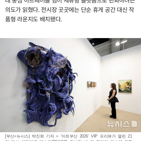
래 중심 아트페어를 넘어 체류형 플랫폼으로 변화하려는
의도가 읽혔다. 전시장 곳곳에는 단순 휴게 공간 대신 작
품형 라운지도 배치됐다.
[부산=뉴시스] 박진희 기자 = ‘아트부산 2026’ VIP 프리뷰가 열린 21