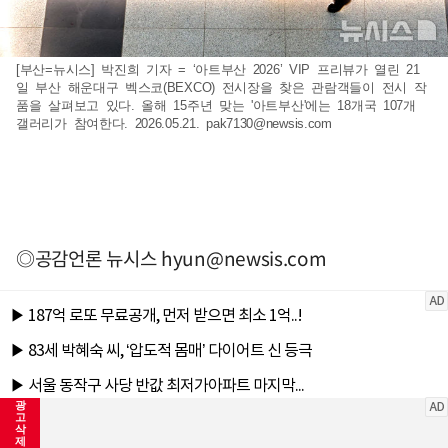
[부산=뉴시스] 박진희 기자 = ‘아트부산 2026’ VIP 프리뷰가 열린 21
일 부산 해운대구 벡스코(BEXCO) 전시장을 찾은 관람객들이 전시 작
품을 살펴보고 있다. 올해 15주년 맞는 '아트부산'에는 18개국 107개
갤러리가 참여한다. 2026.05.21.
pak7130@newsis.com
◎공감언론 뉴시스
hyun@newsis.com
광
고
삭
제