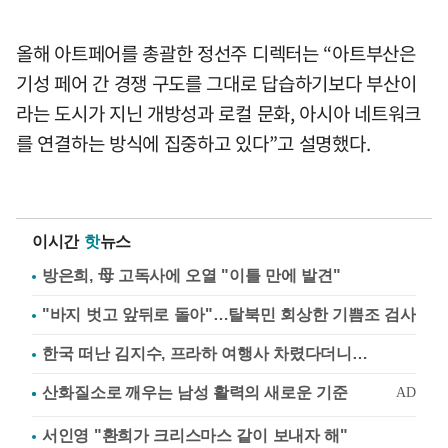
올해 아트페어를 총괄한 정선주 디렉터는 “아트부산은
기성 페어 간 경쟁 구도를 그대로 답습하기보다 부산이
라는 도시가 지닌 개방성과 로컬 문화, 아시아 네트워크
를 연결하는 방식에 집중하고 있다”고 설명했다.
이시간
핫
뉴스
방은희, 母 고독사에 오열 "이틀 만에 발견"
"바지 벗고 앞뒤로 돌아"…탈북민 회상한 기쁨조 검사
한국 떠난 김지수, 프라하 여행사 차렸다더니…
서인영 "환희가 크리스마스 같이 보내자 해"