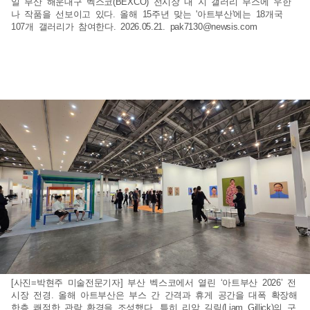
일 부산 해운대구 벡스코(BEXCO) 전시장 내 지 갤러리 부스에 우한
나 작품을 선보이고 있다. 올해 15주년 맞는 '아트부산'에는 18개국
107개 갤러리가 참여한다. 2026.05.21.
pak7130@newsis.com
[사진=박현주 미술전문기자] 부산 벡스코에서 열린 ‘아트부산 2026’ 전
시장 전경. 올해 아트부산은 부스 간 간격과 휴게 공간을 대폭 확장해
한층 쾌적한 관람 환경을 조성했다. 특히 리암 길릭(Liam Gillick)의 구