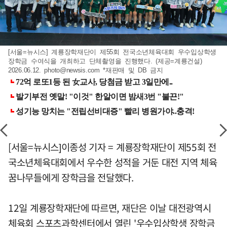
[서울=뉴시스] 계룡장학재단이 제55회 전국소년체육대회 우수입상학생
장학금 수여식을 개최하고 단체촬영을 진행했다. (제공=계룡건설)
2026.06.12.
photo@newsis.com
*재판매 및 DB 금지
[서울=뉴시스]이종성 기자 = 계룡장학재단이 제55회 전
국소년체육대회에서 우수한 성적을 거둔 대전 지역 체육
꿈나무들에게 장학금을 전달했다.
12일 계룡장학재단에 따르면, 재단은 이날 대전광역시
체육회 스포츠과학센터에서 열린 '우수입상학생 장학금