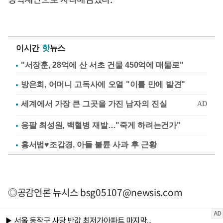
이시간
핫
뉴스
"서장훈, 28억에 산 서초 건물 450억에 매물로"
방은희, 어머니 고독사에 오열 "이틀 만에 발견"
응팔 최성원, 백혈병 재발…"죽게 하려는건가"
홍서범♥조갑경, 아들 불륜 사과 후 근황
◎공감언론 뉴시스
bsg05107@newsis.com