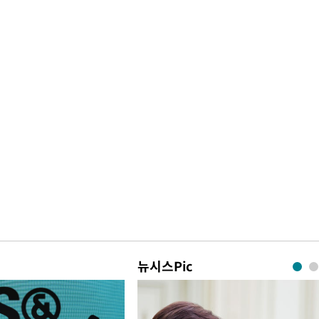
뉴시스Pic