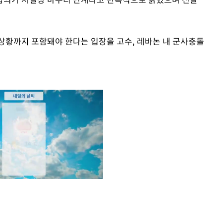
상황까지 포함돼야 한다는 입장을 고수, 레바논 내 군사충돌
Mute