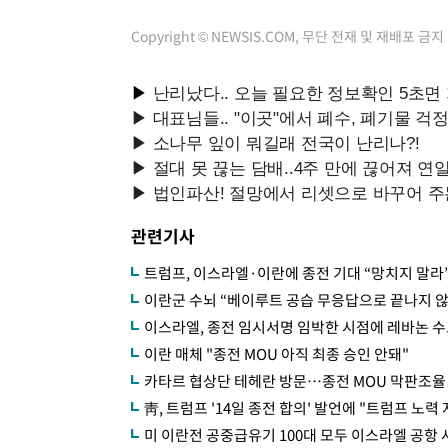
Copyright © NEWSIS.COM, 무단 전재 및 재배포 금지
관련기사
트럼프, 이스라엘·이란에 종전 기대 “망치지 말라
이란군 수뇌 “베이루트 공습 무응답으로 끝나지 
이스라엘, 종전 임시서명 임박한 시점에 레바논 수
이란 매체 "종전 MOU 아직 최종 승인 안돼"
카타르 협상단 테헤란 방문…종전 MOU 막판조율
靑, 트럼프 '14일 종전 합의' 발언에 "트럼프 
미 이란전 공중급유기 100대 모두 이스라엘 공항