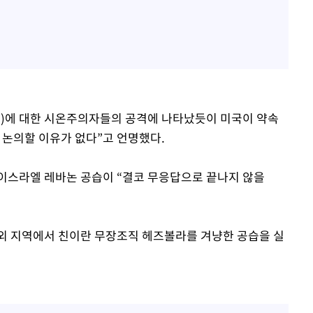
기소
수…이병태
외)에 대한 시온주의자들의 공격에 나타났듯이 미국이 약속
 논의할 이유가 없다”고 언명했다.
이스라엘 레바논 공습이 “결코 무응답으로 끝나지 않을
외 지역에서 친이란 무장조직 헤즈볼라를 겨냥한 공습을 실