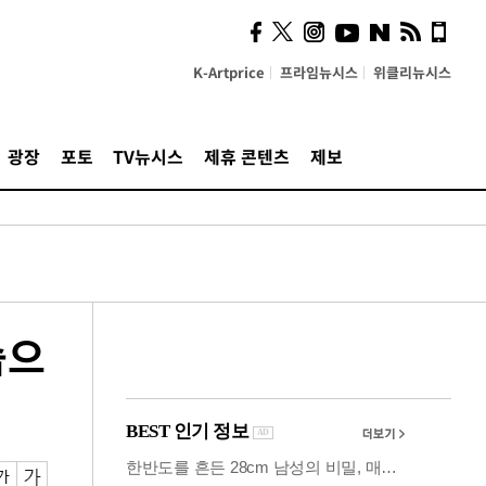
시, 스마트폰 액세서리에
NFC 더했다
K-Artprice
프라임뉴시스
위클리뉴시스
광장
포토
TV뉴시스
제휴 콘텐츠
제보
습으