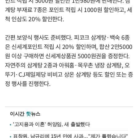
인트 적립 시 5000원 할인한 1만980원에 판매한다. 삼
계탕 부재료 7종은 포인트 적립 시 1000원 할인하고, 세
척 인삼도 20% 할인한다.
간편 보양식 행사도 준비했다. 피코크 삼계탕·백숙 6종
은 신세계포인트 적립 시 20% 할인하며, 합산 2만5000
원 이상 구매하면 신세계상품권 5000원권을 증정한다.
자연주의 삼계탕 2종과 아워홈·목우촌 냉장 삼계탕, 오
뚜기·CJ제일제당 비비고 상온 삼계탕 등도 할인 또는 증
정 행사를 진행한다.
이시간
핫
뉴스
'고지용과 이혼' 허양임, 새 출발했다
표창원, 남규리에 15년 만에 사과…"제가 틀렸습니다"