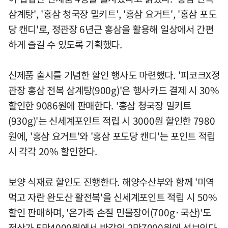
삼계탕', '홍삼 청국장 밀키트', '홍삼 요거트', '홍삼 포도
당 캔디'로, 정관장 6년근 홍삼을 활용해 일상에서 간편
하게 즐길 수 있도록 기획했다.
신제품 출시를 기념한 할인 행사도 마련했다. '피코크X정
관장 홍삼 전복 삼계탕(900g)'은 행사카드 결제 시 30%
할인한 9086원에 판매한다. '홍삼 청국장 밀키트
(930g)'는 신세계포인트 적립 시 3000원 할인한 7980
원에, '홍삼 요거트'와 '홍삼 포도당 캔디'는 포인트 적립
시 각각 20% 할인한다.
보양 식재료 할인도 진행한다. 해양수산부와 함께 '미역
먹고 자란 완도산 활전복'을 신세계포인트 적립 시 50%
할인 판매하며, '온가족 손질 민물장어(700g·국산)'도
정상가 5만4000원에서 반값인 2만7000원에 선보인다.