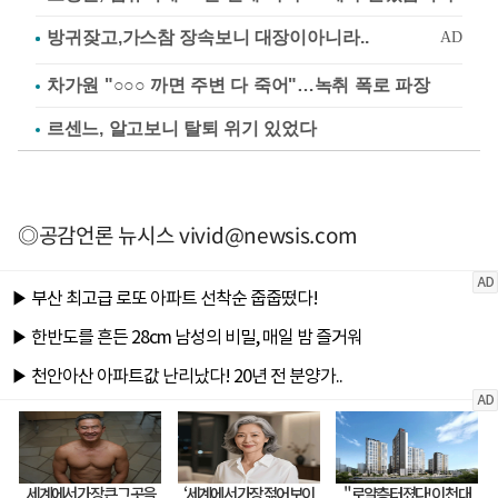
차가원 "○○○ 까면 주변 다 죽어"…녹취 폭로 파장
르센느, 알고보니 탈퇴 위기 있었다
◎공감언론 뉴시스
vivid@newsis.com