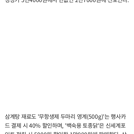
삼계탕 재료도 '무항생제 두마리 영계(500g)'는 행사카
드 결제 시 40% 할인하며, '백숙용 토종닭'은 신세계포