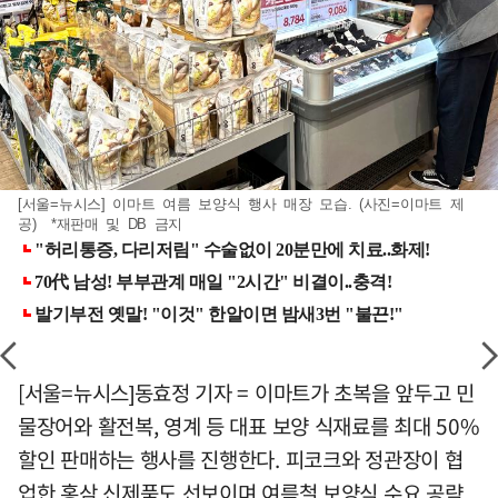
[서울=뉴시스] 이마트 여름 보양식 행사 매장 모습. (사진=이마트 제
공) *재판매 및 DB 금지
[서울=뉴시스]동효정 기자 = 이마트가 초복을 앞두고 민
물장어와 활전복, 영계 등 대표 보양 식재료를 최대 50%
할인 판매하는 행사를 진행한다. 피코크와 정관장이 협
업한 홍삼 신제품도 선보이며 여름철 보양식 수요 공략