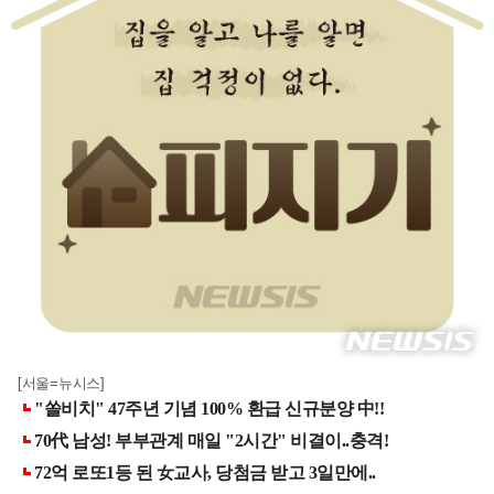
[서울=뉴시스]