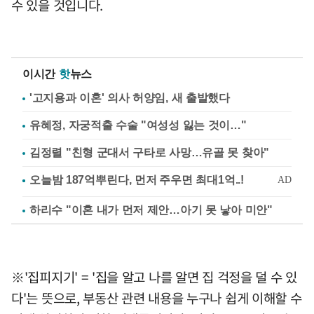
수 있을 것입니다.
이시간
핫
뉴스
'고지용과 이혼' 의사 허양임, 새 출발했다
유혜정, 자궁적출 수술 "여성성 잃는 것이…"
김정렬 "친형 군대서 구타로 사망…유골 못 찾아"
하리수 "이혼 내가 먼저 제안…아기 못 낳아 미안"
※'집피지기' = '집을 알고 나를 알면 집 걱정을 덜 수 있
다'는 뜻으로, 부동산 관련 내용을 누구나 쉽게 이해할 수