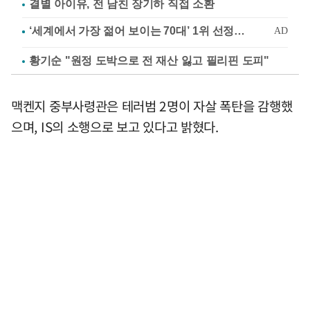
결별 아이유, 전 남친 장기하 직접 소환
황기순 "원정 도박으로 전 재산 잃고 필리핀 도피"
맥켄지 중부사령관은 테러범 2명이 자살 폭탄을 감행했
으며, IS의 소행으로 보고 있다고 밝혔다.