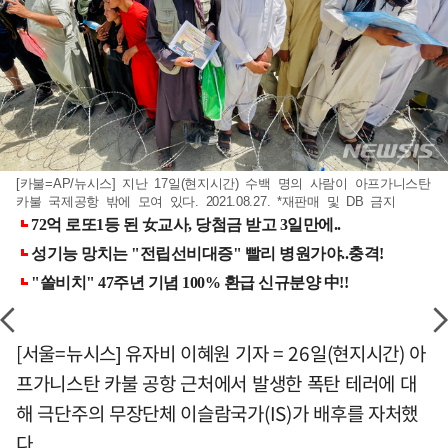
[카불=AP/뉴시스] 지난 17일(현지시간) 수백 명의 사람이 아프가니스탄
카불 국제공항 밖에 모여 있다. 2021.08.27. *재판매 및 DB 금지
[서울=뉴시스] 유자비 이혜원 기자 = 26일(현지시간) 아
프가니스탄 카불 공항 근처에서 발생한 폭탄 테러에 대
해 극단주의 무장단체 이슬람국가(IS)가 배후를 자처했
다.