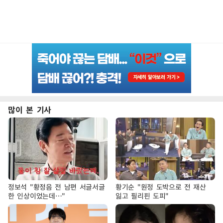
많이 본 기사
정보석 "황정음 전 남편 서글서글
황기순 "원정 도박으로 전 재산
한 인상이었는데…"
잃고 필리핀 도피"