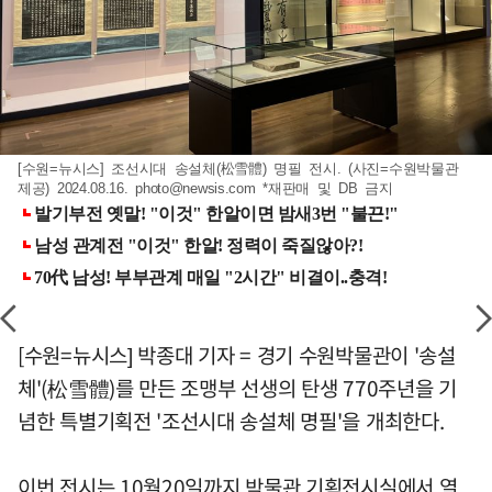
[수원=뉴시스] 조선시대 송설체(松雪體) 명필 전시. (사진=수원박물관
제공) 2024.08.16.
photo@newsis.com
*재판매 및 DB 금지
[수원=뉴시스] 박종대 기자 = 경기 수원박물관이 '송설
체'(松雪體)를 만든 조맹부 선생의 탄생 770주년을 기
념한 특별기획전 '조선시대 송설체 명필'을 개최한다.
이번 전시는 10월20일까지 박물관 기획전시실에서 열