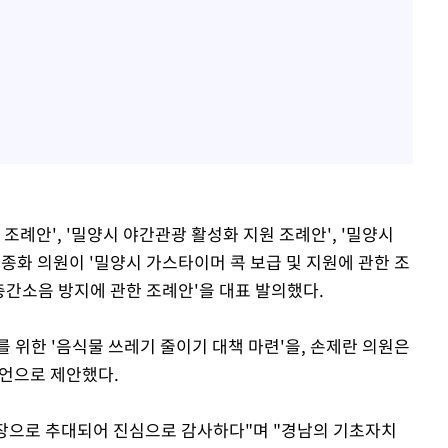
조례안', '밀양시 야간관광 활성화 지원 조례안', '밀양시
종화 의원이 '밀양시 가스타이머 콕 보급 및 지원에 관한 조
층간소음 방지에 관한 조례안'을 대표 발의했다.
 위한 '음식물 쓰레기 줄이기 대책 마련'을, 손제란 의원은
발언으로 제안했다.
회장으로 추대되어 진심으로 감사하다"며 "경남의 기초자치