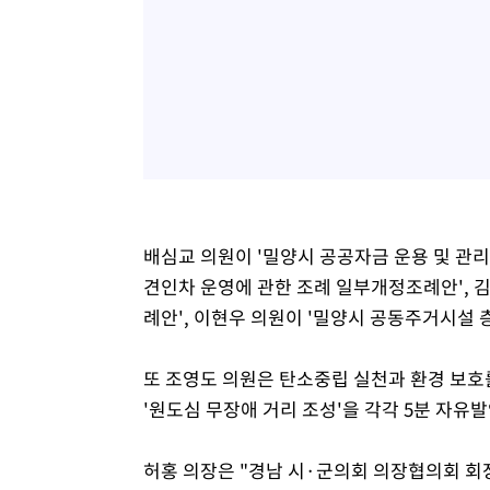
배심교 의원이 '밀양시 공공자금 운용 및 관리 
견인차 운영에 관한 조례 일부개정조례안', 김
례안', 이현우 의원이 '밀양시 공동주거시설 
또 조영도 의원은 탄소중립 실천과 환경 보호를
'원도심 무장애 거리 조성'을 각각 5분 자유
허홍 의장은 "경남 시·군의회 의장협의회 