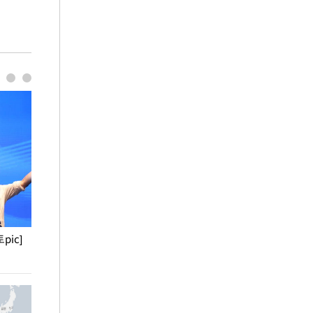
pic]
청와대 일주일
사진으로 보는 