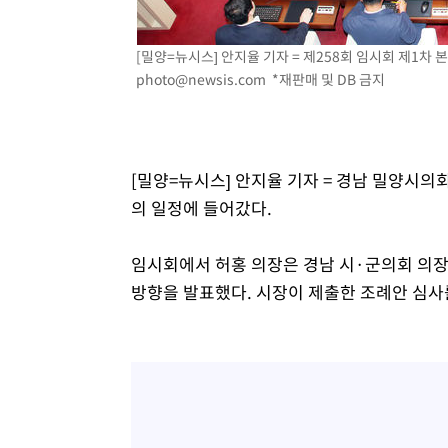
[밀양=뉴시스] 안지율 기자 = 제258회 임시회 제1차 본
photo@newsis.com
*재판매 및 DB 금지
[밀양=뉴시스] 안지율 기자 = 경남 밀양시의회
의 일정에 들어갔다.
임시회에서 허홍 의장은 경남 시·군의회 의
방향을 발표했다. 시장이 제출한 조례안 심사