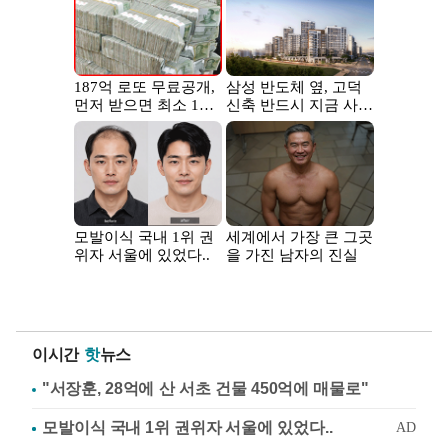
이시간
핫
뉴스
"서장훈, 28억에 산 서초 건물 450억에 매물로"