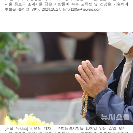
서울 종로구 조계사를 찾은 사람들이 수능 고득점 및 건강을 기원하며
촛불을 붙이고 있다. 2024.10.27.
kmx1105@newsis.com
[서울=뉴시스] 김명원 기자 = 수학능력시험을 10여일 앞둔 27일 오전