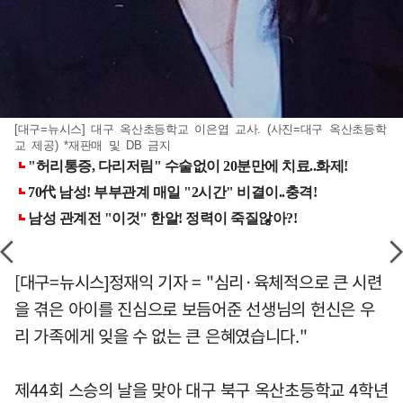
[대구=뉴시스] 대구 옥산초등학교 이은엽 교사. (사진=대구 옥산초등학
교 제공) *재판매 및 DB 금지
[대구=뉴시스]정재익 기자 = "심리·육체적으로 큰 시련
을 겪은 아이를 진심으로 보듬어준 선생님의 헌신은 우
리 가족에게 잊을 수 없는 큰 은혜였습니다."
제44회 스승의 날을 맞아 대구 북구 옥산초등학교 4학년