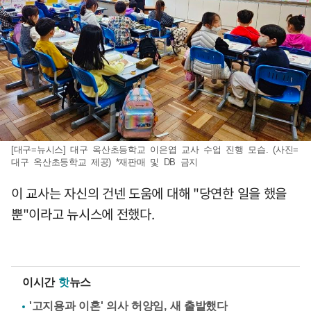
[대구=뉴시스] 대구 옥산초등학교 이은엽 교사 수업 진행 모습. (사진=
대구 옥산초등학교 제공) *재판매 및 DB 금지
이 교사는 자신의 건넨 도움에 대해 "당연한 일을 했을
뿐"이라고 뉴시스에 전했다.
이시간
핫
뉴스
'고지용과 이혼' 의사 허양임, 새 출발했다