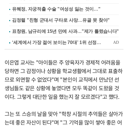
유혜정, 자궁적출 수술 "여성성 잃는 것이…"
김정렬 "친형 군대서 구타로 사망…유골 못 찾아"
표창원, 남규리에 15년 만에 사과…"제가 틀렸습니다"
이은엽 교사는 "아이들은 주 양육자가 경제적 어려움을
당하면 그 감정이나 상황을 학교생활에서 그대로 표출하
므로 외면할 수 없었다"며 "본인이 교직에서 만났던 선
생님들도 같은 상황에 놓였다면 모두 똑같이 도왔을 것
이다. 그렇게 대단한 일을 했는지 잘 모르겠다"고 했다.
그는 또 스승의 날을 맞아 "학창 시절의 추억들은 살아가
는데 좋은 자산이 된다"며 "그 기억을 많이 쌓아 좋은 어