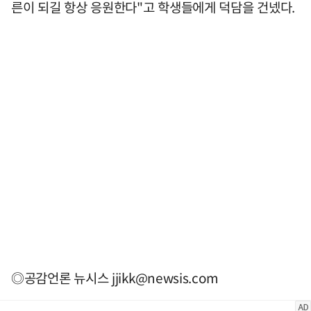
른이 되길 항상 응원한다"고 학생들에게 덕담을 건넸다.
◎공감언론 뉴시스
jjikk@newsis.com