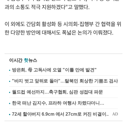
과의 소통도 적극 지원하겠다”고 말했다.
이 외에도 간담회 활성화 등 시의회-집행부 간 협력을 위
한 다양한 방안에 대해서도 폭넓은 논의가 이뤄졌다.
이시간
핫
뉴스
방은희, 母 고독사에 오열 "이틀 만에 발견"
"바지 벗고 앞뒤로 돌아"…탈북민 회상한 기쁨조 검사
월드컵 예선까지…축구협회, 심판 성접대 파문
한국 떠난 김지수, 프라하 여행사 차렸다더니…