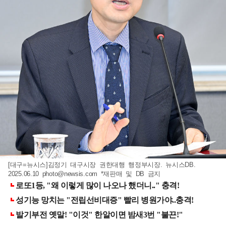
[대구=뉴시스]김정기 대구시장 권한대행 행정부시장. 뉴시스DB.
2025.06.10
photo@newsis.com
*재판매 및 DB 금지