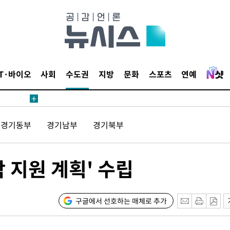
무부 대변인
해 불가피"
등 압수수
IT·바이오
사회
수도권
지방
문화
스포츠
연예
월 중 예
경기동부
경기남부
경기북부
장
 지원 계획' 수립
 구축
구글에서 선호하는 매체로 추가
조 마감 다
어려워" 취