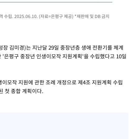
립. 2025.06.10. (자료=은평구 제공) *재판매 및 DB 금지
구청장 김미경)는 지난달 29일 중장년층 생애 전환기를 체계
한 '은평구 중장년 인생이모작 지원계획'을 수립했다고 10일
이모작 지원에 관한 조례 개정으로 제4조 지원계획 수립
된 첫 종합 계획이다.