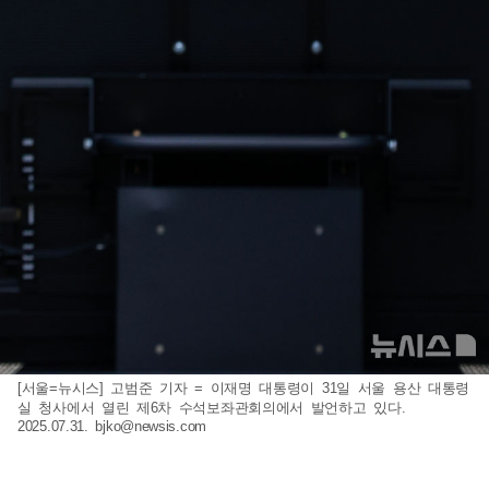
[서울=뉴시스] 고범준 기자 = 이재명 대통령이 31일 서울 용산 대통령
실 청사에서 열린 제6차 수석보좌관회의에서 발언하고 있다.
2025.07.31.
bjko@newsis.com