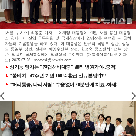
[서울=뉴시스] 최동준 기자 = 이재명 대통령이 28일 서울 용산 대통령
실 청사에서 신임 국무위원 및 국세청장에게 임명장을 수여한 뒤 참석
자들과 기념촬영을 하고 있다. 이 대통령은 안규백 국방부 장관, 정동
영 통일부 장관, 전재수 해양수산부 장관, 한성숙 중소벤처기업부 장
관, 임광현 국세청장에게 임명장을 수여했다. (대통령실통신사진기자
단) 2025.07.28.
photocdj@newsis.com