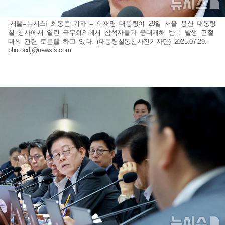
[서울=뉴시스] 최동준 기자 = 이재명 대통령이 29일 서울 용산 대통령
실 청사에서 열린 국무회의에서 참석자들과 중대재해 반복 발생 근절
대책 관련 토론을 하고 있다. (대통령실통신사진기자단) 2025.07.29.
photocdj@newsis.com