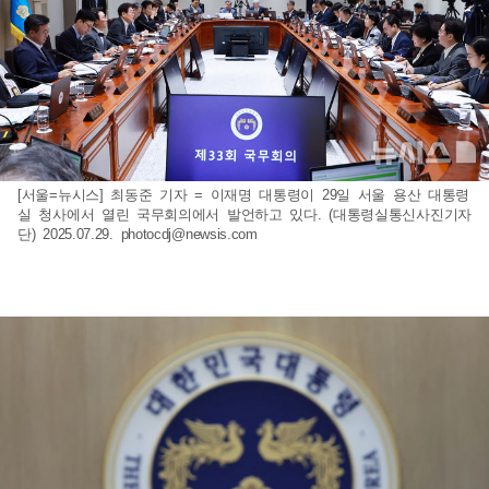
[서울=뉴시스] 최동준 기자 = 이재명 대통령이 29일 서울 용산 대통령
실 청사에서 열린 국무회의에서 발언하고 있다. (대통령실통신사진기자
단) 2025.07.29.
photocdj@newsis.com