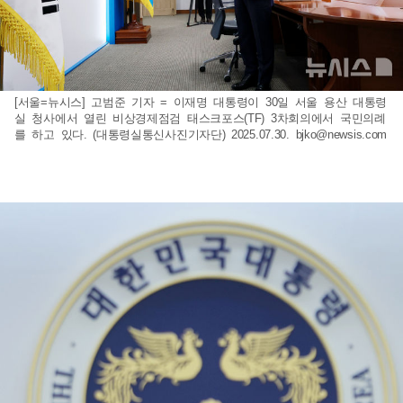
[서울=뉴시스] 고범준 기자 = 이재명 대통령이 30일 서울 용산 대통령
실 청사에서 열린 비상경제점검 태스크포스(TF) 3차회의에서 국민의례
를 하고 있다. (대통령실통신사진기자단) 2025.07.30.
bjko@newsis.com