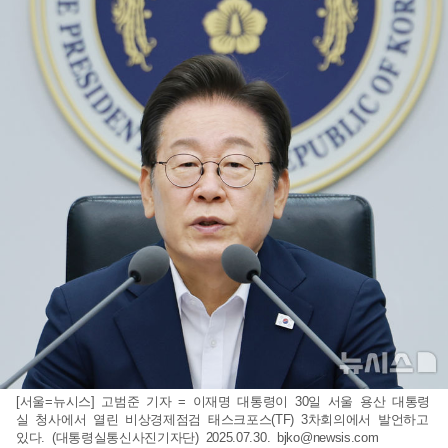
[서울=뉴시스] 고범준 기자 = 이재명 대통령이 30일 서울 용산 대통령
실 청사에서 열린 비상경제점검 태스크포스(TF) 3차회의에서 발언하고
있다. (대통령실통신사진기자단) 2025.07.30.
bjko@newsis.com