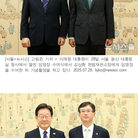
[서울=뉴시스] 고범준 기자 = 이재명 대통령이 28일 서울 용산 대통령
실 청사에서 열린 임명장 수여식에서 김상환 헌법재판소장에게 임명장
을 수여한 뒤 기념촬영을 하고 있다. 2025.07.28.
bjko@newsis.com