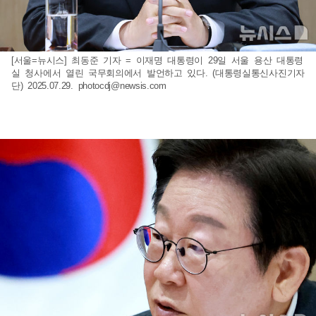
[서울=뉴시스] 최동준 기자 = 이재명 대통령이 29일 서울 용산 대통령
실 청사에서 열린 국무회의에서 발언하고 있다. (대통령실통신사진기자
단) 2025.07.29.
photocdj@newsis.com