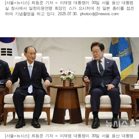
[서울=뉴시스] 최동준 기자 = 이재명 대통령이 30일 서울 용산 대통령
실 청사에서 일한의원연맹 회장인 스가 요시히데 전 일본 총리를 접견
하며 기념촬영을 하고 있다. 2025.07.30.
photocdj@newsis.com
[서울=뉴시스] 최동준 기자 = 이재명 대통령이 30일 서울 용산 대통령