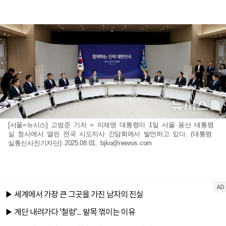
[서울=뉴시스] 고범준 기자 = 이재명 대통령이 1일 서울 용산 대통령
실 청사에서 열린 전국 시도지사 간담회에서 발언하고 있다. (대통령
실통신사진기자단) 2025.08.01.
bjko@newsis.com