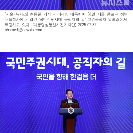
[서울=뉴시스] 최동준 기자 = 이재명 대통령이 31일 서울 종로구 정부
서울청사에서 열린 '국민주권시대 공직자의 길' 고위공직자 워크숍에서
특강하고 있다. (대통령실통신사진기자단) 2025.07.31.
photocdj@newsis.com