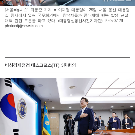
[서울=뉴시스] 최동준 기자 = 이재명 대통령이 29일 서울 용산 대통령
실 청사에서 열린 국무회의에서 참석자들과 중대재해 반복 발생 근절
대책 관련 토론을 하고 있다. (대통령실통신사진기자단) 2025.07.29.
photocdj@newsis.com
비상경제점검 태스크포스(TF) 3차회의