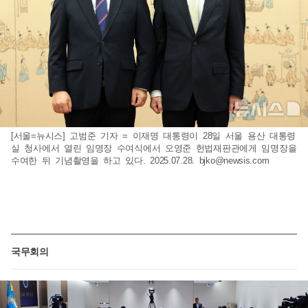
[서울=뉴시스] 고범준 기자 = 이재명 대통령이 28일 서울 용산 대통령
실 청사에서 열린 임명장 수여식에서 오영준 헌법재판관에게 임명장을
수여한 뒤 기념촬영을 하고 있다. 2025.07.28.
bjko@newsis.com
국무회의