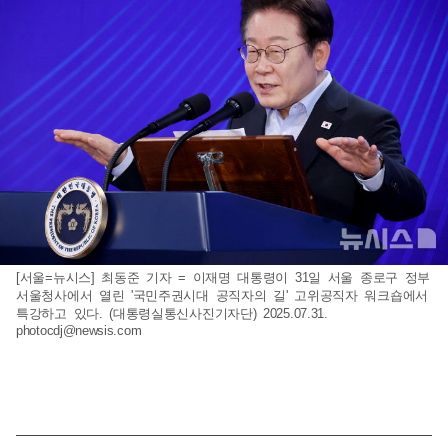
[서울=뉴시스] 최동준 기자 = 이재명 대통령이 31일 서울 종로구 정부
서울청사에서 열린 '국민주권시대 공직자의 길' 고위공직자 워크숍에서
특강하고 있다. (대통령실통신사진기자단) 2025.07.31.
photocdj@newsis.com