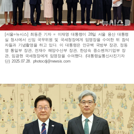
[서울=뉴시스] 최동준 기자 = 이재명 대통령이 28일 서울 용산 대통령
실 청사에서 신임 국무위원 및 국세청장에게 임명장을 수여한 뒤 참석
자들과 기념촬영을 하고 있다. 이 대통령은 안규백 국방부 장관, 정동
영 통일부 장관, 전재수 해양수산부 장관, 한성숙 중소벤처기업부 장
관, 임광현 국세청장에게 임명장을 수여했다. (대통령실통신사진기자
단) 2025.07.28.
photocdj@newsis.com