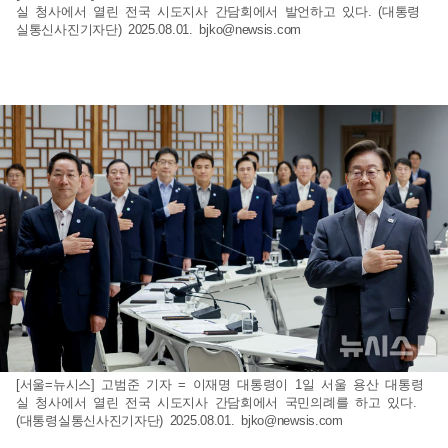
실 청사에서 열린 전국 시도지사 간담회에서 발언하고 있다. (대통령
실통신사진기자단) 2025.08.01.
bjko@newsis.com
[서울=뉴시스] 고범준 기자 = 이재명 대통령이 1일 서울 용산 대통령
실 청사에서 열린 전국 시도지사 간담회에서 국민의례를 하고 있다.
(대통령실통신사진기자단) 2025.08.01.
bjko@newsis.com