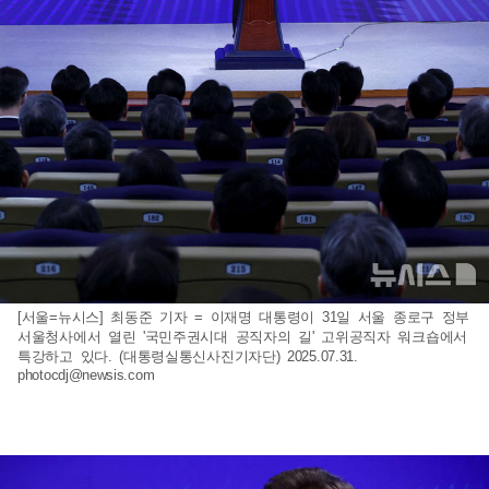
[서울=뉴시스] 최동준 기자 = 이재명 대통령이 31일 서울 종로구 정부
서울청사에서 열린 '국민주권시대 공직자의 길' 고위공직자 워크숍에서
특강하고 있다. (대통령실통신사진기자단) 2025.07.31.
photocdj@newsis.com