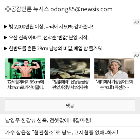
◎공감언론 뉴시스
odong85@newsis.com
댓글