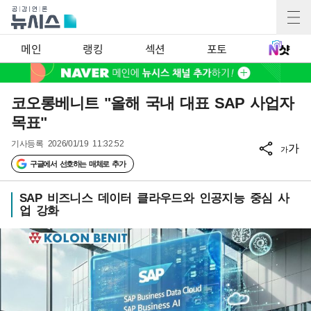
메인
랭킹
섹션
포토
코오롱베니트 "올해 국내 대표 SAP 사업자
목표"
기사등록
2026/01/19 11:32:52
가
가
구글에서 선호하는 매체로 추가
SAP 비즈니스 데이터 클라우드와 인공지능 중심 사
업 강화