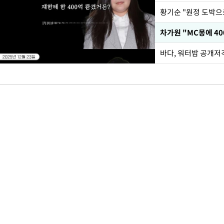
황기순 "원정 도박으
바다, 워터밤 공개저격