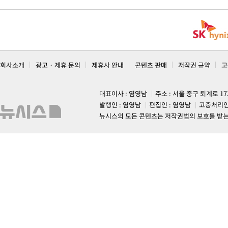
회사소개
광고 · 제휴 문의
제휴사 안내
콘텐츠 판매
저작권 규약
고
대표이사 : 염영남
주소 : 서울 중구 퇴계로 1
발행인 : 염영남
편집인 : 염영남
고충처리인
뉴시스의 모든 콘텐츠는 저작권법의 보호를 받는 바, 무