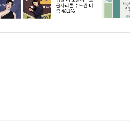
금자리론 수도권 비
중 48.1%