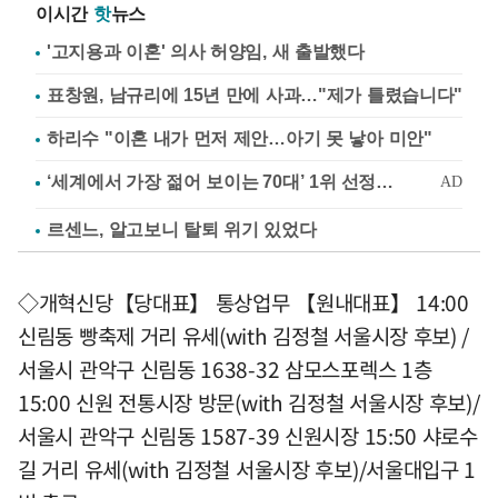
이시간
핫
뉴스
'고지용과 이혼' 의사 허양임, 새 출발했다
표창원, 남규리에 15년 만에 사과…"제가 틀렸습니다"
하리수 "이혼 내가 먼저 제안…아기 못 낳아 미안"
르센느, 알고보니 탈퇴 위기 있었다
◇개혁신당【당대표】 통상업무 【원내대표】 14:00
신림동 빵축제 거리 유세(with 김정철 서울시장 후보) /
서울시 관악구 신림동 1638-32 삼모스포렉스 1층
15:00 신원 전통시장 방문(with 김정철 서울시장 후보)/
서울시 관악구 신림동 1587-39 신원시장 15:50 샤로수
길 거리 유세(with 김정철 서울시장 후보)/서울대입구 1