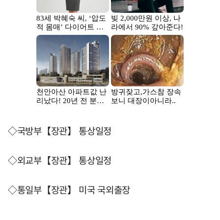
◇국방부【장관】 통상일정
◇외교부【장관】 통상일정
◇통일부【장관】 미국 국외출장