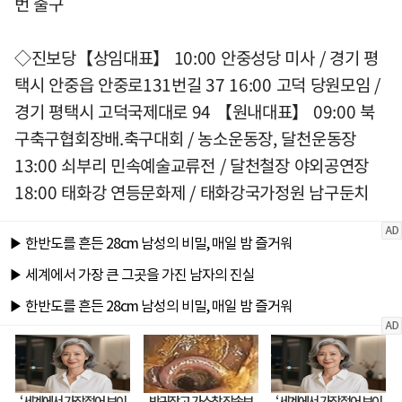
번 출구
◇진보당【상임대표】 10:00 안중성당 미사 / 경기 평
택시 안중읍 안중로131번길 37 16:00 고덕 당원모임 /
경기 평택시 고덕국제대로 94 【원내대표】 09:00 북
구축구협회장배.축구대회 / 농소운동장, 달천운동장
13:00 쇠부리 민속예술교류전 / 달천철장 야외공연장
18:00 태화강 연등문화제 / 태화강국가정원 남구둔치