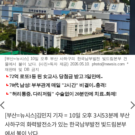
[부산=뉴시스] 10일 오후 부산 사하구의 한국남부발전 빛드림본부 건
물에서 불이 났다. (사진=독자 제공) 2026.05.10.
photo@newsis.com
*
재판매 및 DB 금지
[부산=뉴시스]김민지 기자 = 10일 오후 3시53분께 부산
사하구의 화력발전소가 있는 한국남부발전 빛드림본부
에서 불이 났다.