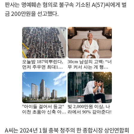
판사는 명예훼손 혐의로 불구속 기소된 A(57)씨에게 벌
금 200만원을 선고했다.
A씨는 2024년 1월 충북 청주의 한 종합시장 상인연합회