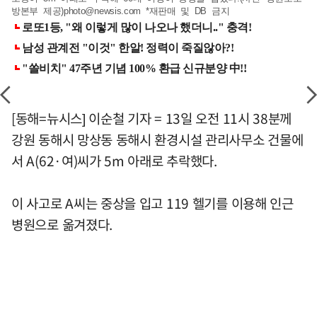
방본부 제공)
photo@newsis.com
*재판매 및 DB 금지
[동해=뉴시스] 이순철 기자 = 13일 오전 11시 38분께
강원 동해시 망상동 동해시 환경시설 관리사무소 건물에
서 A(62·여)씨가 5m 아래로 추락했다.
이 사고로 A씨는 중상을 입고 119 헬기를 이용해 인근
병원으로 옮겨졌다.