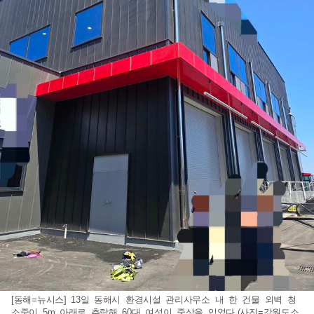
[동해=뉴시스] 13일 동해시 환경시설 관리사무소 내 한 건물 외벽 청
소중이 5m 아래로 추락해 60대 여성이 중상을 입었다.(사진=강원도소