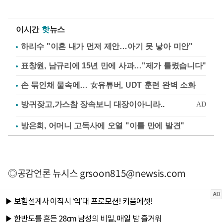
이시간
핫
뉴스
하리수 "이혼 내가 먼저 제안…아기 못 낳아 미안"
표창원, 남규리에 15년 만에 사과…"제가 틀렸습니다"
손 묶인채 물속에… 女유튜버, UDT 훈련 완벽 소화
방은희, 어머니 고독사에 오열 "이틀 만에 발견"
◎공감언론 뉴시스
grsoon815@newsis.com