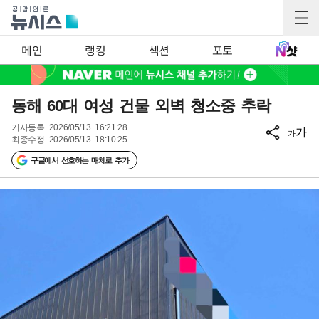
메인
랭킹
섹션
포토
동해 60대 여성 건물 외벽 청소중 추락
기사등록
2026/05/13 16:21:28
가
가
최종수정
2026/05/13 18:10:25
구글에서 선호하는 매체로 추가