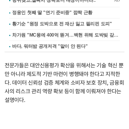
정웅인 첫째 딸 "연기 준비중" 깜짝 근황
황기순 "원정 도박으로 전 재산 잃고 필리핀 도피"
차가원 "MC몽에 400억 뜯겨…백현 위해 도박빚 갚아줘"
바다, 워터밤 공개저격 "말이 안 된다"
전문가들은 대안신용평가 확산을 위해서는 기술 혁신 뿐
만 아니라 제도적 기반 마련이 병행돼야 한다고 지적한
다. 데이터 신뢰성 검증 체계와 소비자 보호 장치, 금융회
사의 리스크 관리 역량 확보 등이 함께 이뤄져야 한다는
설명이다.