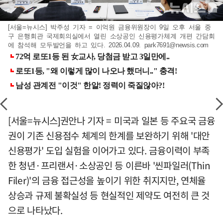
[서울=뉴시스] 박주성 기자 = 이억원 금융위원장이 9일 오후 서울 중
구 은행회관 국제회의실에서 열린 소상공인 신용평가체계 개편 간담회
에 참석해 모두발언을 하고 있다. 2026.04.09.
park7691@newsis.com
[서울=뉴시스]권안나 기자 = 미국과 일본 등 주요국 금융
권이 기존 신용점수 체계의 한계를 보완하기 위해 '대안
신용평가' 도입 실험을 이어가고 있다. 금융이력이 부족
한 청년·프리랜서·소상공인 등 이른바 '씬파일러(Thin
Filer)'의 금융 접근성을 높이기 위한 취지지만, 연체율
상승과 규제 불확실성 등 현실적인 제약도 여전히 큰 것
으로 나타났다.