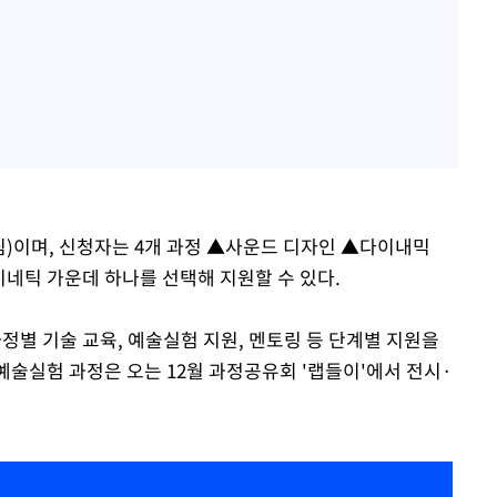
명(팀)이며, 신청자는 4개 과정 ▲사운드 디자인 ▲다이내믹
키네틱 가운데 하나를 선택해 지원할 수 있다.
과정별 기술 교육, 예술실험 지원, 멘토링 등 단계별 지원을
 예술실험 과정은 오는 12월 과정공유회 '랩들이'에서 전시·