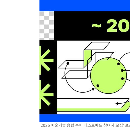
'2026 예술기술 융합 수퍼 테스트베드 참여자 모집' 