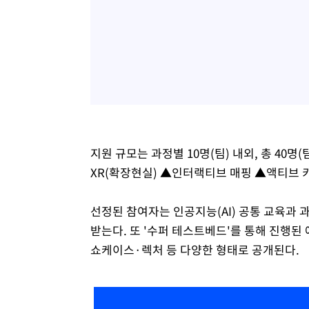
지원 규모는 과정별 10명(팀) 내외, 총 40
XR(확장현실) ▲인터랙티브 매핑 ▲액티브 
선정된 참여자는 인공지능(AI) 공통 교육과 
받는다. 또 '수퍼 테스트베드'를 통해 진행된
쇼케이스·렉처 등 다양한 형태로 공개된다.