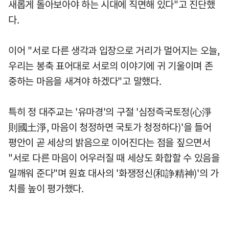
새롭게 돌아보아야 하는 시대에 직면해 있다"고 진단했
다.
이어 "서로 다른 생각과 입장으로 거리가 멀어지는 오늘,
우리는 봉축 표어대로 서로의 이야기에 귀 기울이며 존
중하는 마음을 새겨야 하겠다"고 말했다.
특히 정 대주교는 '유마경'의 구절 '심정즉국토정(心淨
則國土淨, 마음이 청정하면 국토가 청정하다)'을 들어
평안이 곧 세상의 밝음으로 이어진다는 점을 짚으면서
"서로 다른 마음이 어우러질 때 세상도 화합할 수 있음을
일깨워 준다"며 원효 대사의 '화쟁정신(和諍精神)'의 가
치를 높이 평가했다.