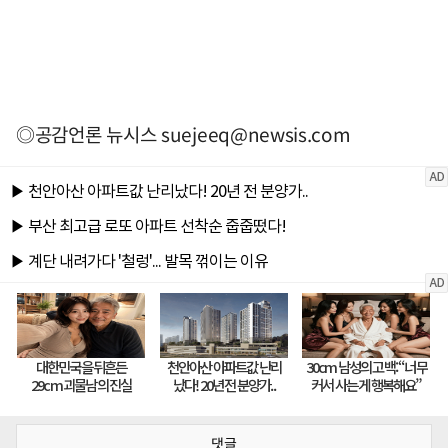
◎공감언론 뉴시스
suejeeq@newsis.com
댓글