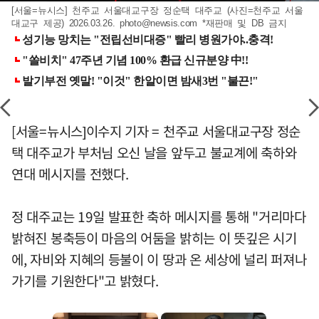
[서울=뉴시스] 천주교 서울대교구장 정순택 대주교 (사진=천주교 서울
대교구 제공) 2026.03.26.
photo@newsis.com
*재판매 및 DB 금지
[서울=뉴시스]이수지 기자 = 천주교 서울대교구장 정순
택 대주교가 부처님 오신 날을 앞두고 불교계에 축하와
연대 메시지를 전했다.
정 대주교는 19일 발표한 축하 메시지를 통해 "거리마다
밝혀진 봉축등이 마음의 어둠을 밝히는 이 뜻깊은 시기
에, 자비와 지혜의 등불이 이 땅과 온 세상에 널리 퍼져나
가기를 기원한다"고 밝혔다.