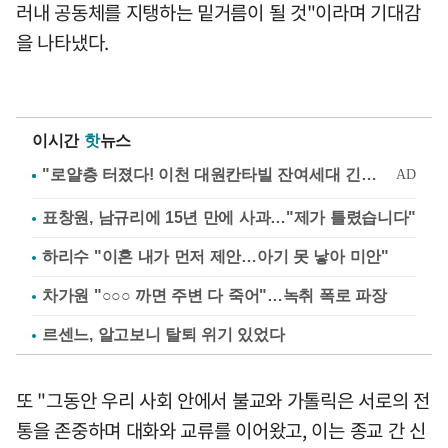
러내 공동체를 지탱하는 밑거름이 될 것"이라며 기대감
을 나타냈다.
이시간
핫
뉴스
표창원, 남규리에 15년 만에 사과…"제가 틀렸습니다"
하리수 "이혼 내가 먼저 제안…아기 못 낳아 미안"
차가원 "○○○ 까면 주변 다 죽어"…녹취 폭로 파장
르센느, 알고보니 탈퇴 위기 있었다
또 "그동안 우리 사회 안에서 불교와 가톨릭은 서로의 전
통을 존중하며 대화와 교류를 이어왔고, 이는 종교 간 신