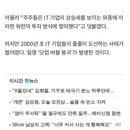
아울러 "주주들은 IT 기업이 상승세를 보이는 와중에 이
러한 워런의 투자 방식에 항의했다"고 덧붙였다.
하지만 2000년 초 IT 기업들이 줄줄이 도산하는 사태가
벌어졌다. 일명 '닷컴 버블 붕괴'가 발생한 것이다.
이시간
핫
뉴스
"X돌았네" 김희철, 거꾸로 태극기 분노 하루만에…
'개콘' 김성원, 오늘 모친상…슬픔 속 빈소 지켜
"엄마 무서워" 딸 절규에도 만취 질주…예비신랑 참변