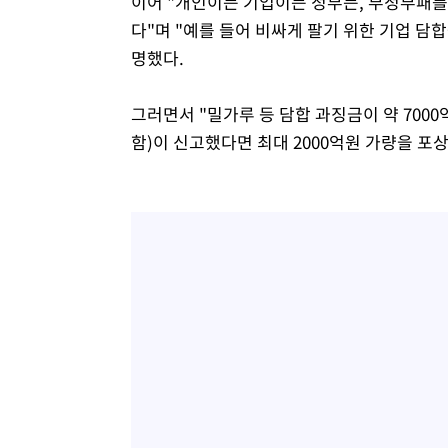
이어 "개인이든 기업이든 정부든, 부정부패를
다"며 "예를 들어 비싸게 팔기 위한 기업 
명했다.
그러면서 "밀가루 등 담합 과징금이 약 700
함)이 신고했다면 최대 2000억원 가량을 포