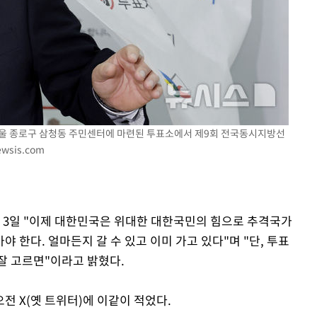
 서울 종로구 삼청동 주민센터에 마련된 투표소에서 제9회 전국동시지방선
wsis.com
구축
마감 다우
은 3일 "이제 대한민국은 위대한 대한국민의 힘으로 추격국가
 한다. 얼마든지 갈 수 있고 이미 가고 있다"며 "단, 투표
잘 고르면"이라고 밝혔다.
전 X(옛 트위터)에 이같이 적었다.