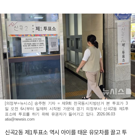
[의정부=뉴시스] 송주현 기자 = 제9회 전국동시지방선거 본 투표가 3
일 오전 6시부터 일제히 시작된 가운데 경기 의정부시 신곡2동 제1투
표소에 투표를 하기 위해 유권자가 들어가고 있다. 2026.06.03
atia@newsis.com
신곡2동 제1투표소 역시 아이를 태운 유모차를 끌고 투