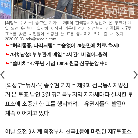
[의정부=뉴시스] 송주현 기자 = 제9회 전국동시지방선거 본 투표가 3
일 오전 6시부터 일제히 시작된 가운데 경기 의정부시 신곡1동 제7투
표소를 찾은 시민들이 소중한 한 표를 행사하기 위해 줄 서 있다.
2026.06.03
atia@newsis.com
[의정부=뉴시스] 송주현 기자 = 제9회 전국동시지방선
거 본 투표 날인 3일 경기북부지역 지자체마다 설치한 투
표소에 소중한 한 표를 행사하려는 유권자들의 발길이
계속 이어지고 있다.
이날 오전 9시께 의정부시 신곡1동에 마련된 제7투표소